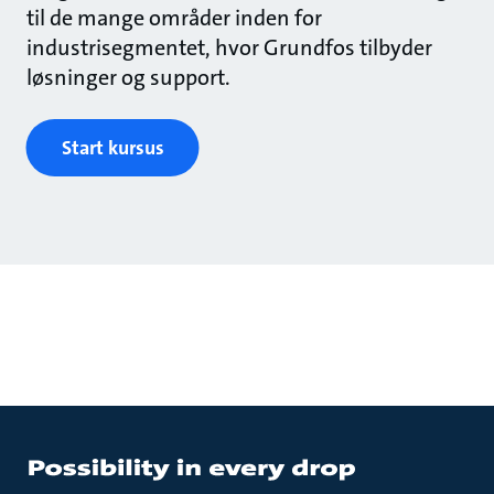
til de mange områder inden for
industrisegmentet, hvor Grundfos tilbyder
løsninger og support.
Start kursus