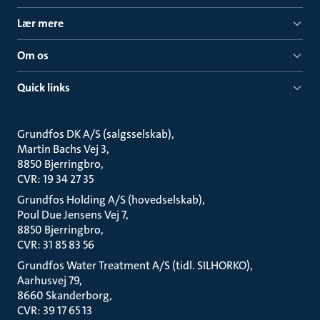
Lær mere
Om os
Quick links
Grundfos DK A/S (salgsselskab)
Martin Bachs Vej 3
8850 Bjerringbro
CVR: 19 34 27 35
Grundfos Holding A/S (hovedselskab)
Poul Due Jensens Vej 7
8850 Bjerringbro
CVR: 31 85 83 56
Grundfos Water Treatment A/S (tidl. SILHORKO)
Aarhusvej 79
8660 Skanderborg
CVR: 39 17 65 13