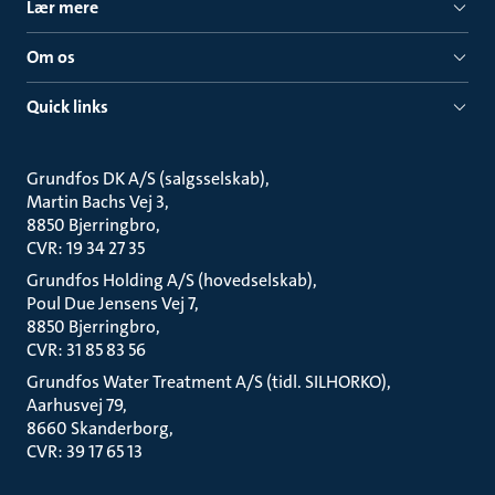
Lær mere
Om os
Quick links
Grundfos DK A/S (salgsselskab)
Martin Bachs Vej 3
8850 Bjerringbro
CVR: 19 34 27 35
Grundfos Holding A/S (hovedselskab)
Poul Due Jensens Vej 7
8850 Bjerringbro
CVR: 31 85 83 56
Grundfos Water Treatment A/S (tidl. SILHORKO)
Aarhusvej 79
8660 Skanderborg
CVR: 39 17 65 13