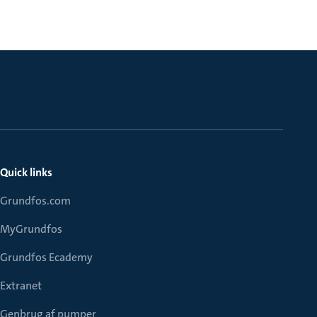
Quick links
Grundfos.com
MyGrundfos
Grundfos Ecademy
Extranet
Genbrug af pumper