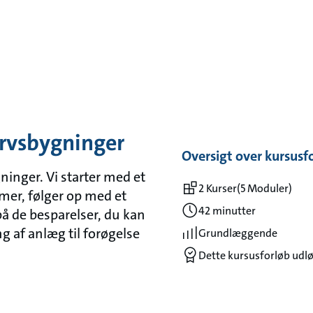
ervsbygninger
Oversigt over kursusf
ninger. Vi starter med et
2 Kurser
(5 Moduler)
mer, følger op med et
42 minutter
 på de besparelser, du kan
 af anlæg til forøgelse
Grundlæggende
Dette kursusforløb udløs