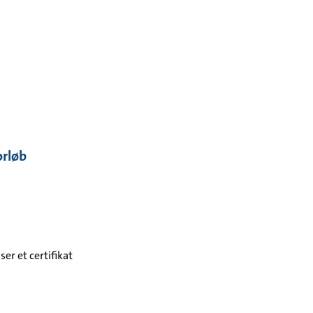
orløb
er et certifikat