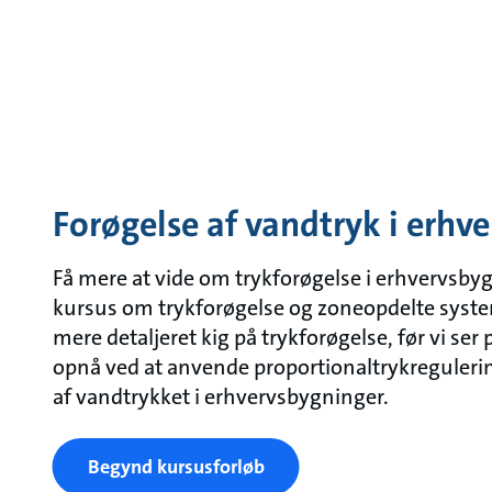
Forøgelse af vandtryk i erhv
Få mere at vide om trykforøgelse i erhvervsbyg
kursus om trykforøgelse og zoneopdelte syste
mere detaljeret kig på trykforøgelse, før vi ser
opnå ved at anvende proportionaltrykregulering
af vandtrykket i erhvervsbygninger.
Begynd kursusforløb