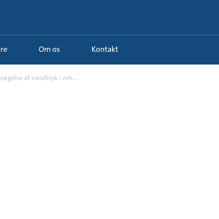
ere
Om os
Kontakt
røgelse af vandtryk i erh...