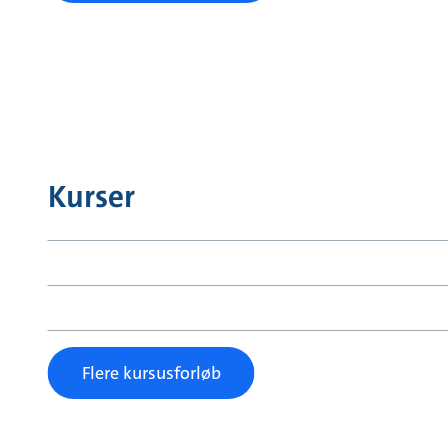
Kurser
Flere kursusforløb