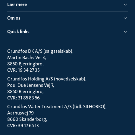
Lær mere
Om os
Quick links
Grundfos DK A/S (salgsselskab)
Martin Bachs Vej 3
8850 Bjerringbro
CVR: 19 34 27 35
Grundfos Holding A/S (hovedselskab)
Poul Due Jensens Vej 7
8850 Bjerringbro
CVR: 31 85 83 56
Grundfos Water Treatment A/S (tidl. SILHORKO)
Aarhusvej 79
8660 Skanderborg
CVR: 39 17 65 13