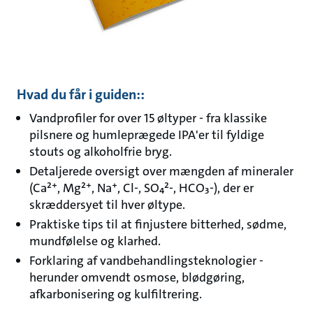
Hvad du får i guiden::
Vandprofiler for over 15 øltyper - fra klassike
pilsnere og humleprægede IPA'er til fyldige
stouts og alkoholfrie bryg.
Detaljerede oversigt over mængden af mineraler
(Ca²⁺, Mg²⁺, Na⁺, Cl-, SO₄²-, HCO₃-), der er
skræddersyet til hver øltype.
Praktiske tips til at finjustere bitterhed, sødme,
mundfølelse og klarhed.
Forklaring af vandbehandlingsteknologier -
herunder omvendt osmose, blødgøring,
afkarbonisering og kulfiltrering.