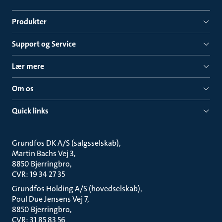
Produkter
Support og Service
Lær mere
Om os
Quick links
Grundfos DK A/S (salgsselskab)
Martin Bachs Vej 3
8850 Bjerringbro
CVR: 19 34 27 35
Grundfos Holding A/S (hovedselskab)
Poul Due Jensens Vej 7
8850 Bjerringbro
CVR: 31 85 83 56