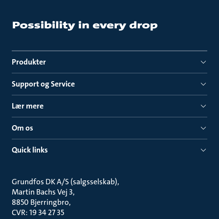
Produkter
Support og Service
Lær mere
Om os
Quick links
Grundfos DK A/S (salgsselskab)
Martin Bachs Vej 3
8850 Bjerringbro
CVR: 19 34 27 35