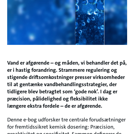
Vand er afgørende – og måden, vi behandler det på,
er i hastig forandring. Strammere regulering og
stigende driftsomkostninger presser virksomheder
til at gentænke vandbehandlingsstrategier, der
tidligere blev betragtet som ‘gode nok’. I dag er
præcision, pålidelighed og fleksibilitet ikke
længere ekstra fordele – de er afgørende.
Denne e-bog udforsker tre centrale forudsætninger
for fremtidssikret kemisk dosering: Præcision,
proaktivitet og specificitet. Sammen definerer de