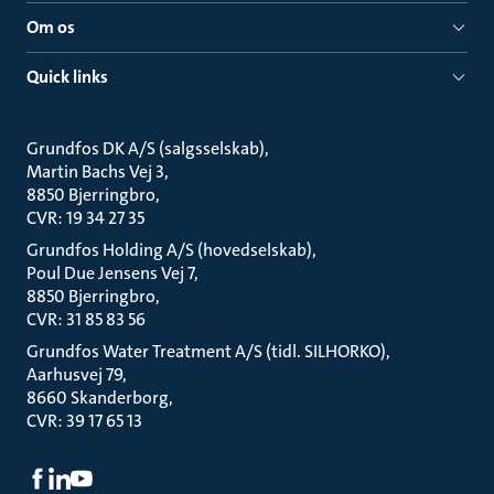
Om os
Quick links
Grundfos DK A/S (salgsselskab)
Martin Bachs Vej 3
8850 Bjerringbro
CVR: 19 34 27 35
Grundfos Holding A/S (hovedselskab)
Poul Due Jensens Vej 7
8850 Bjerringbro
CVR: 31 85 83 56
Grundfos Water Treatment A/S (tidl. SILHORKO)
Aarhusvej 79
8660 Skanderborg
CVR: 39 17 65 13