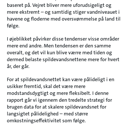
baseret på. Vejret bliver mere uforudsigeligt og
mere ekstremt – og samtidig stiger vandniveauet i
havene og floderne med oversvømmelse på land til
følge.
I øjeblikket påvirker disse tendenser visse områder
mere end andre. Men tendensen er den samme
overalt, og det vil kun blive værre med tiden og
dermed belaste spildevandsnettene mere for hvert
år, der går.
For at spildevandsnettet kan være pålideligt i en
usikker fremtid, skal det være mere
modstandsdygtigt og mere fleksibelt. I denne
rapport går vi igennem den tredelte strategi for
brugen data for at skalere spildevandsnet for
langsigtet pålidelighed – med større
omkostningseffektivitet som følge.