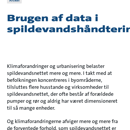
Artikel
Brugen af data i
spildevandshåndteri
Klimaforandringer og urbanisering belaster
spildevandsnettet mere og mere. I takt med at
befolkningen koncentreres i byområderne,
tilsluttes flere husstande og virksomheder til
spildevandsnettet, der ofte består af forældede
pumper og rør og aldrig har været dimensioneret
til så mange enheder.
Og klimaforandringerne afviger mere og mere fra
de forventede forhold, som spildevandsnettet er