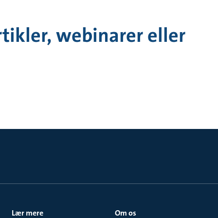
tikler, webinarer eller
Lær mere
Om os