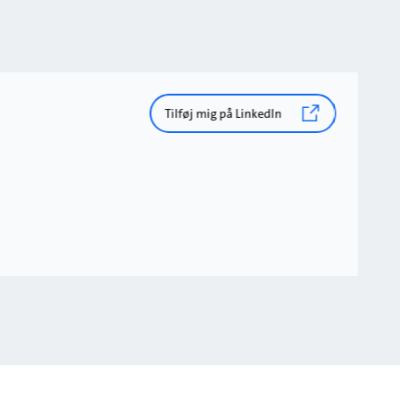
Tilføj mig på LinkedIn