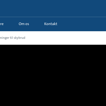
ere
Om os
Kontakt
ninger til skybrud