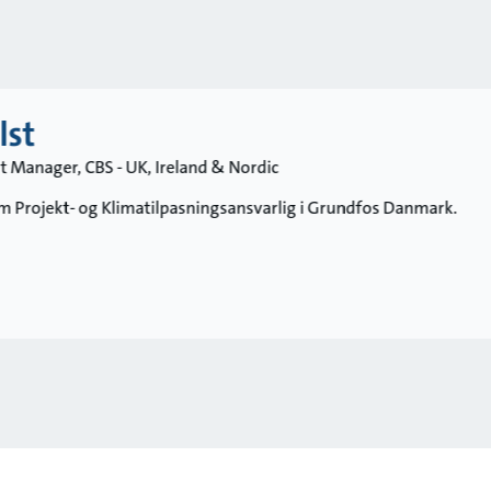
lst
t Manager, CBS - UK, Ireland & Nordic
m Projekt- og Klimatilpasningsansvarlig i Grundfos Danmark.