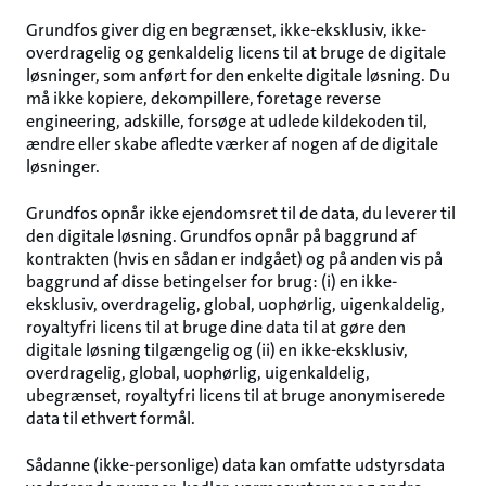
Grundfos giver dig en begrænset, ikke-eksklusiv, ikke-
overdragelig og genkaldelig licens til at bruge de digitale
løsninger, som anført for den enkelte digitale løsning. Du
må ikke kopiere, dekompillere, foretage reverse
engineering, adskille, forsøge at udlede kildekoden til,
ændre eller skabe afledte værker af nogen af de digitale
løsninger.
Grundfos opnår ikke ejendomsret til de data, du leverer til
den digitale løsning. Grundfos opnår på baggrund af
kontrakten (hvis en sådan er indgået) og på anden vis på
baggrund af disse betingelser for brug: (i) en ikke-
eksklusiv, overdragelig, global, uophørlig, uigenkaldelig,
royaltyfri licens til at bruge dine data til at gøre den
digitale løsning tilgængelig og (ii) en ikke-eksklusiv,
overdragelig, global, uophørlig, uigenkaldelig,
ubegrænset, royaltyfri licens til at bruge anonymiserede
data til ethvert formål.
Sådanne (ikke-personlige) data kan omfatte udstyrsdata