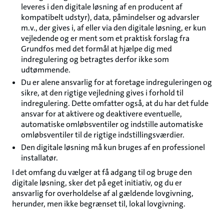
leveres i den digitale løsning af en producent af
kompatibelt udstyr), data, påmindelser og advarsler
m.v., der gives i, af eller via den digitale løsning, er kun
vejledende og er ment som et praktisk forslag fra
Grundfos med det formål at hjælpe dig med
indregulering og betragtes derfor ikke som
udtømmende.
Du er alene ansvarlig for at foretage indreguleringen og
sikre, at den rigtige vejledning gives i forhold til
indregulering. Dette omfatter også, at du har det fulde
ansvar for at aktivere og deaktivere eventuelle,
automatiske omløbsventiler og indstille automatiske
omløbsventiler til de rigtige indstillingsværdier.
Den digitale løsning må kun bruges af en professionel
installatør.
I det omfang du vælger at få adgang til og bruge den
digitale løsning, sker det på eget initiativ, og du er
ansvarlig for overholdelse af al gældende lovgivning,
herunder, men ikke begrænset til, lokal lovgivning.