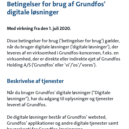
Betingelser for brug af Grundfos'
Gå
til
digitale løsninger
hovedindhold
Med virkning fra den 1. juli 2020.
Disse betingelser for brug (’betingelser for brug’) gælder,
når du bruger digitale løsninger (’digitale løsninger’), der
leveres af en virksomhed i Grundfos-koncernen, f.eks. en
virksomhed, der er direkte eller indirekte ejet af Grundfos
Holding A/S (’Grundfos’ eller ’vi’/’os’/’vores’).
Beskrivelse af tjenester
Når du bruger Grundfos' digitale løsninger ("Digitale
løsninger"), har du adgang til oplysninger og tjenester
leveret af Grundfos.
De digitale løsninger består af Grundfos’ websted,
Grundfos’ applikationer og andre digitale tjenester samt