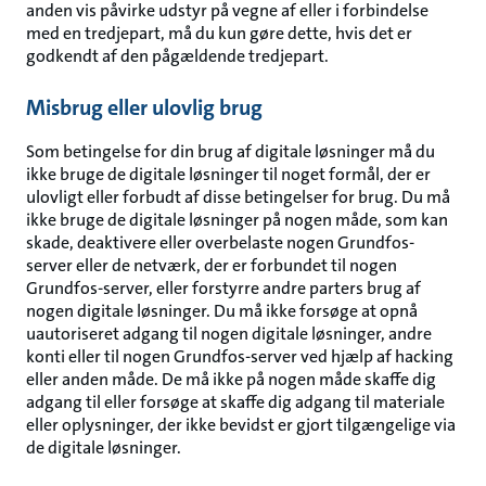
anden vis påvirke udstyr på vegne af eller i forbindelse
med en tredjepart, må du kun gøre dette, hvis det er
godkendt af den pågældende tredjepart.
Misbrug eller ulovlig brug
Som betingelse for din brug af digitale løsninger må du
ikke bruge de digitale løsninger til noget formål, der er
ulovligt eller forbudt af disse betingelser for brug. Du må
ikke bruge de digitale løsninger på nogen måde, som kan
skade, deaktivere eller overbelaste nogen Grundfos-
server eller de netværk, der er forbundet til nogen
Grundfos-server, eller forstyrre andre parters brug af
nogen digitale løsninger. Du må ikke forsøge at opnå
uautoriseret adgang til nogen digitale løsninger, andre
konti eller til nogen Grundfos-server ved hjælp af hacking
eller anden måde. De må ikke på nogen måde skaffe dig
adgang til eller forsøge at skaffe dig adgang til materiale
eller oplysninger, der ikke bevidst er gjort tilgængelige via
de digitale løsninger.