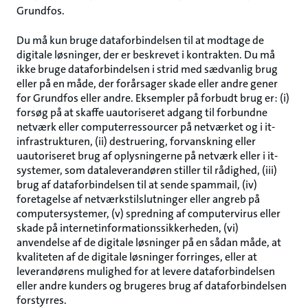
Grundfos.
Du må kun bruge dataforbindelsen til at modtage de
digitale løsninger, der er beskrevet i kontrakten. Du må
ikke bruge dataforbindelsen i strid med sædvanlig brug
eller på en måde, der forårsager skade eller andre gener
for Grundfos eller andre. Eksempler på forbudt brug er: (i)
forsøg på at skaffe uautoriseret adgang til forbundne
netværk eller computerressourcer på netværket og i it-
infrastrukturen, (ii) destruering, forvanskning eller
uautoriseret brug af oplysningerne på netværk eller i it-
systemer, som dataleverandøren stiller til rådighed, (iii)
brug af dataforbindelsen til at sende spammail, (iv)
foretagelse af netværkstilslutninger eller angreb på
computersystemer, (v) spredning af computervirus eller
skade på internetinformationssikkerheden, (vi)
anvendelse af de digitale løsninger på en sådan måde, at
kvaliteten af de digitale løsninger forringes, eller at
leverandørens mulighed for at levere dataforbindelsen
eller andre kunders og brugeres brug af dataforbindelsen
forstyrres.