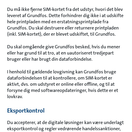
Du må ikke fjerne SIM-kortet fra det udstyr, hvori det blev
leveret af Grundfos. Dette forhindrer dig ikke i at udskifte
hele printpladen med en erstatningsprintplade fra
Grundfos. Du skal destruere eller returnere printpladen
(inkl. SIM-kortet), der er blevet udskiftet, til Grundfos.
Du skal omgående give Grundfos besked, hvis du mener
eller har grund til at tro, at en uautoriseret tredjepart
bruger eller har brugt din dataforbindelse.
I henhold til gældende lovgivning kan Grundfos bruge
dataforbindelsen til at kontrollere, om SIM-kortet er
aktivt, dvs. om udstyret er online eller offline, og til at
forsyne dig med softwareopdateringer, hvis dette er et
lovkrav.
Eksportkontrol
Du accepterer, at de digitale løsninger kan være underlagt
eksportkontrol og regler vedrørende handelssanktioner,