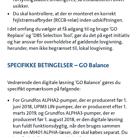
usikker.
Du skal kontrollere, at der er monteret en korrekt
fejlstrømsafbryder (RCCB-relæ) inden udskiftningen.
I det omfang du vælger at få adgang til og bruge ’GO
Replace’ og ’DBS Selection Tool’, gør du det på eget initiativ
og har ansvar for overholdelse af gældende lovgivning,
herunder, men ikke begrænset til, lokal lovgivning.
SPECIFIKKE BETINGELSER – GO Balance
Vedrørende den digitale løsning ’GO Balance’ gøres du
specifikt opmærksom på følgende:
For Grundfos ALPHA2-pumper, der er produceret før 1.
juni 2018, UPM3 LIN-pumper, der er produceret efter 1.
marts 2019, og Grundfos ALPHA3-pumper, der er
produceret før 1. august 2018, er den digitale løsning
kun fuldt funktionsdygtig, når den bruges sammen
med en MI401 ALPHA-læser, der skal købes separat. Du