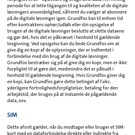
periode for at lette tilgangen til og kvaliteten af de digitale
løsningers anvendelighed, såfremt du vælger at abonnere
på de digitale løsninger igen. Grundfos kan til enhver tid
efter kontraktens ophør/udløb eller din opsigelse af
brugen af de digitale løsninger beslutte at slette dataene
og gør det, hvis det er påkrævet i henhold til gældende
lovgivning. Ved opsigelse kan du bede Grundfos om at
give dig en kopi af de oplysninger, der er indhentet i
forbindelse med din brug af de digitale løsninger.
Grundfos bestræber sig på at give dig en kopi, men er ikke
forpligtet til at gøre det, medmindre det er påbudt i
henhold til gældende lovgivning. Hvis Grundfos giver dig
en kopi, kan Grundfos gøre dette betinget af f.eks.
yderligere fortrolighedsforpligtelser, betaling for den
arbejdstid, der bruges på at indsamle de pågældende
data, osv.
SIM
Dette afsnit gælder, når du modtager eller bruger et SIM-
kort med en dataforbindelse direkte eller indirekte fra