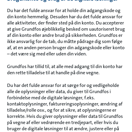
Du har det fulde ansvar for at holde din adgangskode og
din konto hemmelig. Desuden har du det fulde ansvar for
alle aktiviteter, der finder sted på din konto. Du accepterer
at give Grundfos øjeblikkelig besked om uautoriseret brug
af din konto eller andre brud på sikkerheden. Grundfos er
ikke ansvarlig for de tab, du måtte pådrage dig som følge
af, at en anden person bruger din adgangskode eller konto
– det være sig med eller uden din viden.
Grundfos har tillid til, at alle med adgang til din konto har
den rette tilladelse til at handle på dine vegne.
Du har det fulde ansvar for at sørge for og vedligeholde
alle de oplysninger eller data, du giver til Grundfos i
forbindelse med de digitale løsninger, f.eks.
kontaktoplysninger, faktureringsoplysninger, ændring af
tilladelse/rolle osv., og for at sikre, at oplysningerne er
korrekte. Hvis du giver oplysninger eller data til Grundfos
på vegne af eller vedrørende en tredjepart, eller hvis du
bruger de digitale løsninger til at ændre, justere eller på