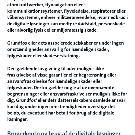
atomkraftværker, flynavigation eller -
kommunikationssystemer, flyveledelse, respiratorer eller
våbensystemer, enhver militæranvendelse, hvor nedbrud i
de digitale løsninger kan medføre dødsfald, personskade
eller alvorlig fysisk eller miljømæssig skade.
Grundfos eller dets associerede selskaber er under ingen
omstændigheder ansvarlig for hændelige skader,
følgeskader eller skadeserstatning.
Den gældende lovgivning tillader muligvis ikke
fraskrivelse af visse garantier eller begrænsning eller
ansvarsfraskrivelse for hændelige skader eller
følgeskader. Derfor gælder nogle af de ovennævnte
begrænsninger eller ansvarsfraskrivelser muligvis ikke for
dig. Grundfos' eller dets datterselskabers samlede ansvar
kan dog under ingen omstændigheder overstige det
beløb, du eventuelt har betalt for brug af de digitale
løsninger.
Brugerkonto og brug af de digitale løsninger