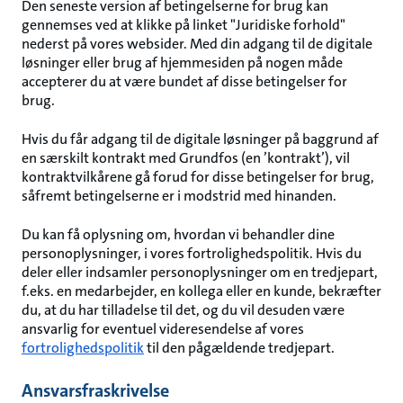
Den seneste version af betingelserne for brug kan
gennemses ved at klikke på linket "Juridiske forhold"
nederst på vores websider. Med din adgang til de digitale
løsninger eller brug af hjemmesiden på nogen måde
accepterer du at være bundet af disse betingelser for
brug.
Hvis du får adgang til de digitale løsninger på baggrund af
en særskilt kontrakt med Grundfos (en ’kontrakt’), vil
kontraktvilkårene gå forud for disse betingelser for brug,
såfremt betingelserne er i modstrid med hinanden.
Du kan få oplysning om, hvordan vi behandler dine
personoplysninger, i vores fortrolighedspolitik. Hvis du
deler eller indsamler personoplysninger om en tredjepart,
f.eks. en medarbejder, en kollega eller en kunde, bekræfter
du, at du har tilladelse til det, og du vil desuden være
ansvarlig for eventuel videresendelse af vores
fortrolighedspolitik
til den pågældende tredjepart.
Ansvarsfraskrivelse