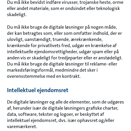
Du må ikke bevidst indføre virusser, trojanske heste, orme
eller andet materiale, som er ondsindet eller teknologisk
skadeligt.
Du må ikke bruge de digitale løsninger på nogen måde,
der kan betragtes som, eller som omfatter indhold, der er
ulovligt, uanstændigt, truende, ærekrænkende,
krænkende for privatlivets fred, udgør en krænkelse af
intellektuelle ejendomsrettigheder, udgør spam eller på
anden vis er skadeligt for tredjeparter eller er anstødeligt.
Du må ikke bruge de digitale løsninger til reklame- eller
markedsføringsformål, medmindre det sker i
overensstemmelse med en kontrakt.
Intellektuel ejendomsret
De digitale løsninger og alle de elementer, som de udgøres
af, herunder især de digitale løsningers grafiske charter,
data, software, tekster og logoer, er beskyttet af
intellektuel ejendomsret, dvs. især ophavsret og/eller
varemærkeret.