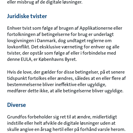
eller misbrug af de digitale løsninger.
Juridiske tvister
Enhver tvist som følge af brugen af Applikationerne eller
fortolkningen af betingelserne for brug er underlagt
lovgivningen i Danmark, dog undtaget reglerne om
lovkonflikt. Det eksklusive værneting for enhver og alle
tvister, der opstår som følge af eller i forbindelse med
denne EULA, er Københavns Byret.
Hvis de love, der gælder for disse betingelser, på et senere
tidspunkt fortolkes eller ændres, således at en eller flere af
bestemmelserne bliver ineffektive eller ugyldige,
medfører dette ikke, at alle betingelserne bliver ugyldige.
Diverse
Grundfos forbeholder sig ret til at ændre, midlertidigt
indstille eller helt afvikle de digitale løsninger uden at
skulle angive en årsag hertil eller på forhånd varsle herom.