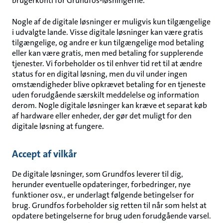
brugerkonti for Grundfos-løsningerne.
Nogle af de digitale løsninger er muligvis kun tilgængelige
i udvalgte lande. Visse digitale løsninger kan være gratis
tilgængelige, og andre er kun tilgængelige mod betaling
eller kan være gratis, men med betaling for supplerende
tjenester. Vi forbeholder os til enhver tid ret til at ændre
status for en digital løsning, men du vil under ingen
omstændigheder blive opkrævet betaling for en tjeneste
uden forudgående særskilt meddelelse og information
derom. Nogle digitale løsninger kan kræve et separat køb
af hardware eller enheder, der gør det muligt for den
digitale løsning at fungere.
Accept af vilkår
De digitale løsninger, som Grundfos leverer til dig,
herunder eventuelle opdateringer, forbedringer, nye
funktioner osv., er underlagt følgende betingelser for
brug. Grundfos forbeholder sig retten til når som helst at
opdatere betingelserne for brug uden forudgående varsel.