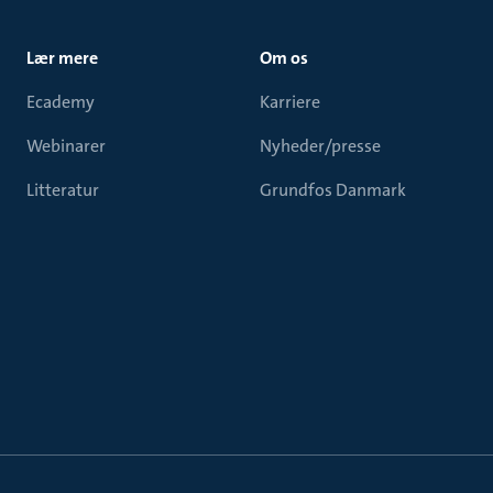
Lær mere
Om os
Ecademy
Karriere
Webinarer
Nyheder/presse
Litteratur
Grundfos Danmark