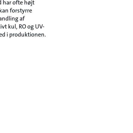
har ofte højt
kan forstyrre
andling af
ivt kul, RO og UV-
hed i produktionen.