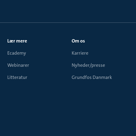
Lær mere
Om os
Ecademy
Karriere
Webinarer
Nyheder/presse
Litteratur
Grundfos Danmark