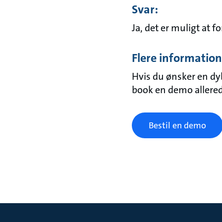
Svar:
Ja, det er muligt at 
Flere information
Hvis du ønsker en d
book en demo allered
Bestil en demo