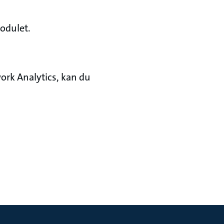
modulet.
rk Analytics, kan du