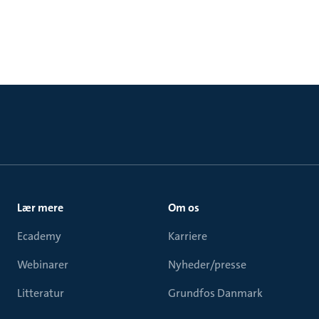
Lær mere
Om os
Ecademy
Karriere
Webinarer
Nyheder/presse
Litteratur
Grundfos Danmark