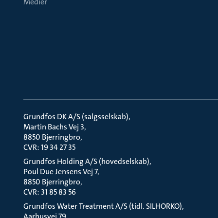
Medier
Grundfos DK A/S (salgsselskab)
Martin Bachs Vej 3
8850 Bjerringbro
CVR: 19 34 27 35
Grundfos Holding A/S (hovedselskab)
Poul Due Jensens Vej 7
8850 Bjerringbro
CVR: 31 85 83 56
Grundfos Water Treatment A/S (tidl. SILHORKO)
Aarhusvej 79