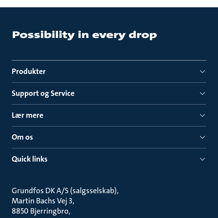
Produkter
Support og Service
Lær mere
Om os
Quick links
Grundfos DK A/S (salgsselskab)
Martin Bachs Vej 3
8850 Bjerringbro