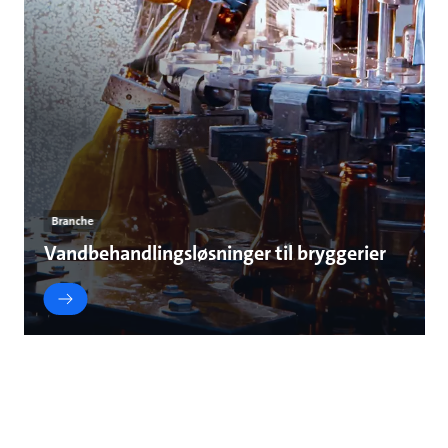
Branche
Vandbehandlingsløsninger til bryggerier