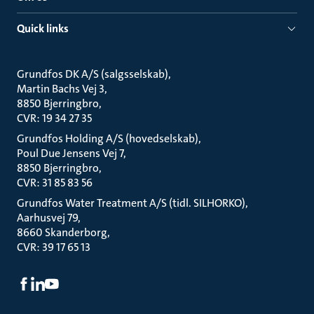
Quick links
Grundfos DK A/S (salgsselskab)
Martin Bachs Vej 3
8850 Bjerringbro
CVR: 19 34 27 35
Grundfos Holding A/S (hovedselskab)
Poul Due Jensens Vej 7
8850 Bjerringbro
CVR: 31 85 83 56
Grundfos Water Treatment A/S (tidl. SILHORKO)
Aarhusvej 79
8660 Skanderborg
CVR: 39 17 65 13