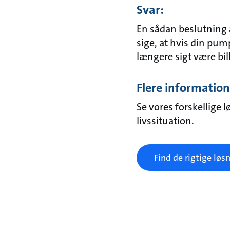
Svar:
En sådan beslutning 
sige, at hvis din pum
længere sigt være bil
Flere information
Se vores forskellige l
livssituation.
Find de rigtige løs