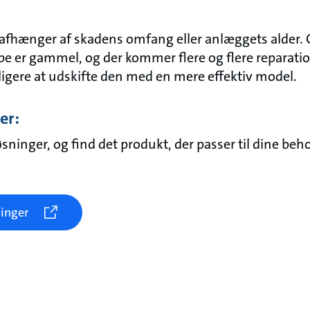
afhænger af skadens omfang eller anlæggets alder.
pe er gammel, og der kommer flere og flere reparation
ligere at udskifte den med en mere effektiv model.
er:
øsninger, og find det produkt, der passer til dine beh
ninger