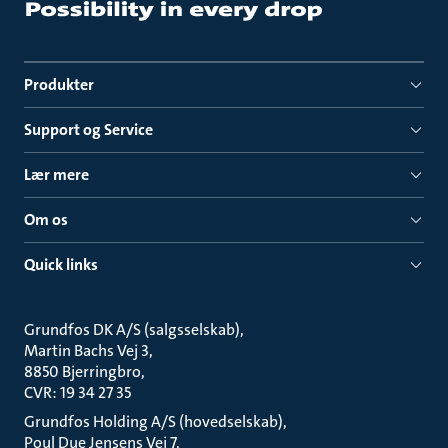
Produkter
Support og Service
Lær mere
Om os
Quick links
Grundfos DK A/S (salgsselskab)
Martin Bachs Vej 3
8850 Bjerringbro
CVR: 19 34 27 35
Grundfos Holding A/S (hovedselskab)
Poul Due Jensens Vej 7