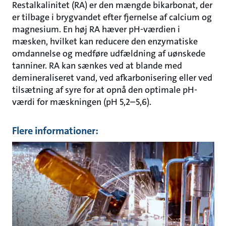
Restalkalinitet (RA) er den mængde bikarbonat, der
er tilbage i brygvandet efter fjernelse af calcium og
magnesium. En høj RA hæver pH-værdien i
mæsken, hvilket kan reducere den enzymatiske
omdannelse og medføre udfældning af uønskede
tanniner. RA kan sænkes ved at blande med
demineraliseret vand, ved afkarbonisering eller ved
tilsætning af syre for at opnå den optimale pH-
værdi for mæskningen (pH 5,2–5,6).
Flere informationer: