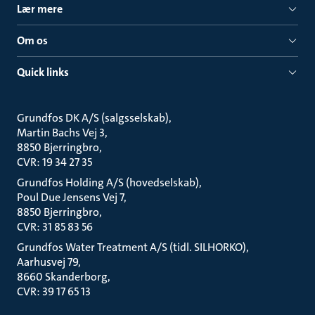
Lær mere
Om os
Quick links
Grundfos DK A/S (salgsselskab)
Martin Bachs Vej 3
8850 Bjerringbro
CVR: 19 34 27 35
Grundfos Holding A/S (hovedselskab)
Poul Due Jensens Vej 7
8850 Bjerringbro
CVR: 31 85 83 56
Grundfos Water Treatment A/S (tidl. SILHORKO)
Aarhusvej 79
8660 Skanderborg
CVR: 39 17 65 13