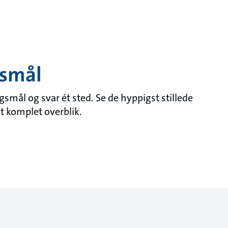
gsmål
mål og svar ét sted. Se de hyppigst stillede
et komplet overblik.