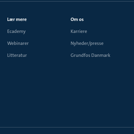
Lær mere
Om os
Ecademy
Karriere
Webinarer
Nyheder/presse
Litteratur
Grundfos Danmark