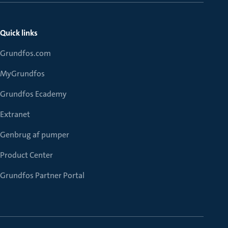
Quick links
Grundfos.com
MyGrundfos
Grundfos Ecademy
Extranet
Genbrug af pumper
Product Center
Grundfos Partner Portal