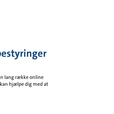
pestyringer
 en lang række online
 kan hjælpe dig med at