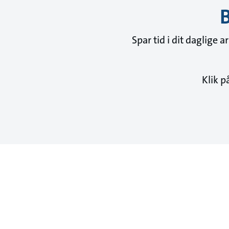
B
Spar tid i dit daglige
Klik p