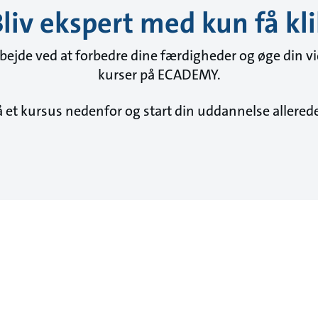
liv ekspert med kun få kl
 arbejde ved at forbedre dine færdigheder og øge din v
kurser på ECADEMY.
å et kursus nedenfor og start din uddannelse allerede