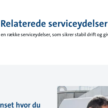
Relaterede serviceydelser
en række serviceydelser, som sikrer stabil drift og gi
anset hvor du