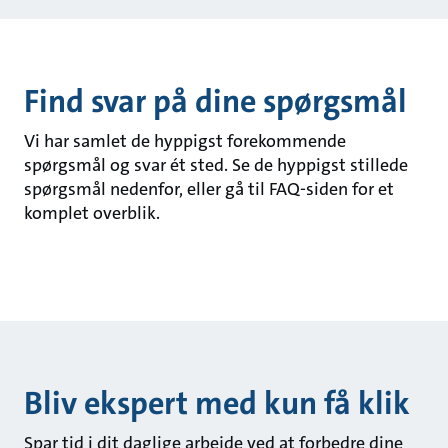
Find svar på dine spørgsmål
Vi har samlet de hyppigst forekommende
spørgsmål og svar ét sted. Se de hyppigst stillede
spørgsmål nedenfor, eller gå til FAQ-siden for et
komplet overblik.
Bliv ekspert med kun få klik
Spar tid i dit daglige arbejde ved at forbedre dine