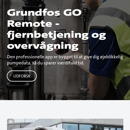
Grundfos GO
Remote -
fjernbetjening og
overvågning
Den professionelle app er bygget til at give dig øjeblikkelig
pumpedata, så du sparer værdifuld tid.
UDFORSK