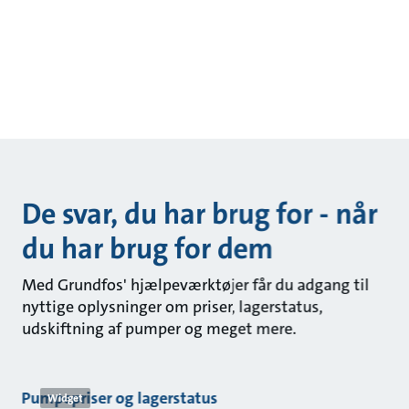
De svar, du har brug for - når
du har brug for dem
Med Grundfos' hjælpeværktøjer får du adgang til
nyttige oplysninger om priser, lagerstatus,
udskiftning af pumper og meget mere.
Pumpepriser og lagerstatus
S
Widget