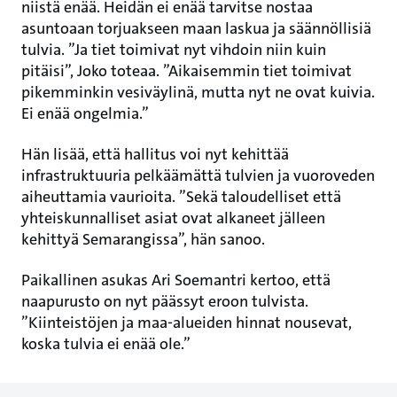
niistä enää. Heidän ei enää tarvitse nostaa
asuntoaan torjuakseen maan laskua ja säännöllisiä
tulvia. ”Ja tiet toimivat nyt vihdoin niin kuin
pitäisi”, Joko toteaa. ”Aikaisemmin tiet toimivat
pikemminkin vesiväylinä, mutta nyt ne ovat kuivia.
Ei enää ongelmia.”
Hän lisää, että hallitus voi nyt kehittää
infrastruktuuria pelkäämättä tulvien ja vuoroveden
aiheuttamia vaurioita. ”Sekä taloudelliset että
yhteiskunnalliset asiat ovat alkaneet jälleen
kehittyä Semarangissa”, hän sanoo.
Paikallinen asukas Ari Soemantri kertoo, että
naapurusto on nyt päässyt eroon tulvista.
”Kiinteistöjen ja maa-alueiden hinnat nousevat,
koska tulvia ei enää ole.”