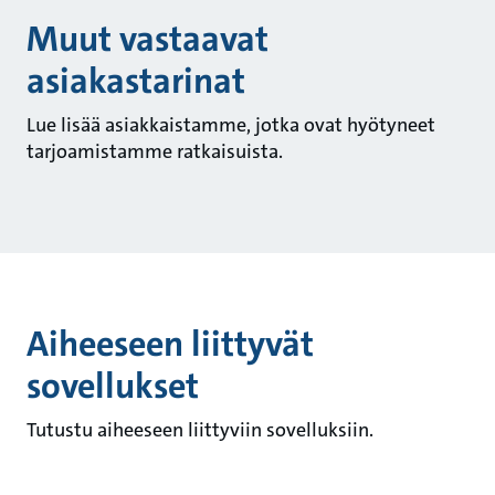
Muut vastaavat
asiakastarinat
Lue lisää asiakkaistamme, jotka ovat hyötyneet
tarjoamistamme ratkaisuista.
Aiheeseen liittyvät
sovellukset
Tutustu aiheeseen liittyviin sovelluksiin.