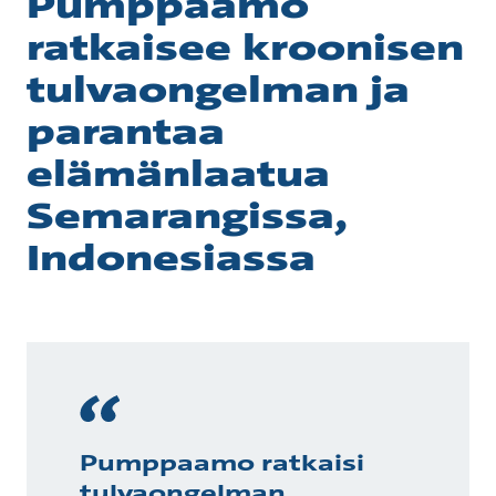
Pumppaamo
ratkaisee kroonisen
tulvaongelman ja
parantaa
elämänlaatua
Semarangissa,
Indonesiassa
Pumppaamo ratkaisi
tulvaongelman