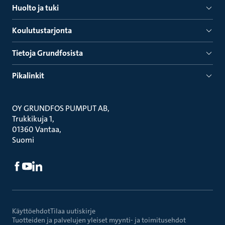
Huolto ja tuki
Koulutustarjonta
Tietoja Grundfosista
Pikalinkit
OY GRUNDFOS PUMPUT AB
Trukkikuja 1
01360 Vantaa
Suomi
Käyttöehdot
Tilaa uutiskirje
Tuotteiden ja palvelujen yleiset myynti- ja toimitusehdot