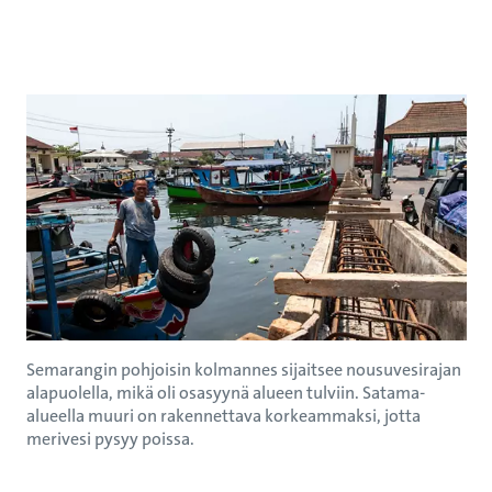
Semarangin pohjoisin kolmannes sijaitsee nousuvesirajan
alapuolella, mikä oli osasyynä alueen tulviin. Satama-
alueella muuri on rakennettava korkeammaksi, jotta
merivesi pysyy poissa.