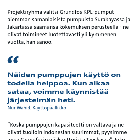
Projektiryhmä valitsi Grundfos KPL-pumput
aiemman samanlaisista pumpuista Surabayassa ja
Jakartassa saamansa kokemuksen perusteella - ne
olivat toimineet luotettavasti yli kymmenen
vuotta, hän sanoo.
Näiden pumppujen käyttö on
todella helppoa. Kun alkaa
sataa, voimme käynnistää
järjestelmän heti.
Nur Wahid, Käyttöpäällikkö
”Koska pumppujen kapasiteetti on valtava ja ne
olivat tuolloin Indonesian suurimmat, pyysimme
apua Grundfosin pääkonttorista Tanskassa”, Joko