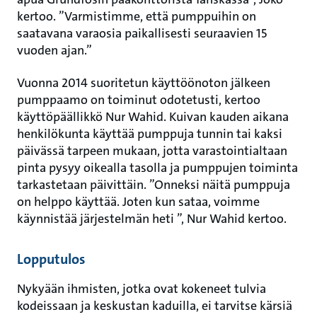
kertoo. ”Varmistimme, että pumppuihin on
saatavana varaosia paikallisesti seuraavien 15
vuoden ajan.”
Vuonna 2014 suoritetun käyttöönoton jälkeen
pumppaamo on toiminut odotetusti, kertoo
käyttöpäällikkö Nur Wahid. Kuivan kauden aikana
henkilökunta käyttää pumppuja tunnin tai kaksi
päivässä tarpeen mukaan, jotta varastointialtaan
pinta pysyy oikealla tasolla ja pumppujen toiminta
tarkastetaan päivittäin. ”Onneksi näitä pumppuja
on helppo käyttää. Joten kun sataa, voimme
käynnistää järjestelmän heti ”, Nur Wahid kertoo.
Lopputulos
Nykyään ihmisten, jotka ovat kokeneet tulvia
kodeissaan ja keskustan kaduilla, ei tarvitse kärsiä