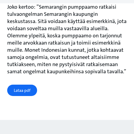
Joko kertoo: ”Semarangin pumppaamo ratkaisi
tulvaongelman Semarangin kaupungin
keskustassa. Sitä voidaan käyttää esimerkkinä, jota
voidaan soveltaa muilla vastaavilla alueilla.
Olemme ylpeitä, koska pumppaamo on tarjonnut
meille arvokkaan ratkaisun ja toimii esimerkkinä
muille. Monet Indonesian kunnat, jotka kohtaavat
samoja ongelmia, ovat tutustuneet altaisiimme
tutkiakseen, miten ne pystyisivät ratkaisemaan
samat ongelmat kaupunkeihinsa sopivalla tavalla.”
Lataa pdf