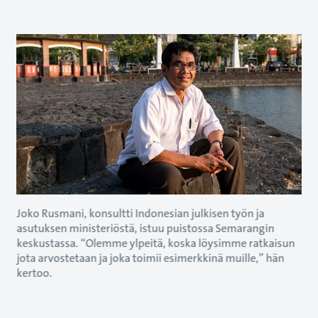
Joko Rusmani, konsultti Indonesian julkisen työn ja
asutuksen ministeriöstä, istuu puistossa Semarangin
keskustassa. “Olemme ylpeitä, koska löysimme ratkaisun
jota arvostetaan ja joka toimii esimerkkinä muille,” hän
kertoo.