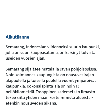
Alkutilanne
Semarang, Indonesian viidenneksi suurin kaupunki,
jolla on suuri kauppasatama, on kärsinyt tulvista
useiden vuosien ajan.
Semarang sijaitsee matalalla Javan pohjoisosissa.
Noin kolmannes kaupungista on nousuvesirajan
alapuolella ja toisella puolella vuoret ympäröivät
kaupunkia. Kokonaispinta-ala on noin 13
neliökilometriä. Trooppinen sademetsän ilmasto
tekee siitä yhden maan kosteimmista alueista -
etenkin nousuveden aikana.