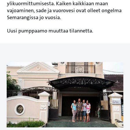
ylikuormittumisesta. Kaiken kaikkiaan maan
vajoaminen, sade ja vuorovesi ovat olleet ongelma
Semarangissa jo vuosia.
Uusi pumppaamo muuttaa tilannetta.