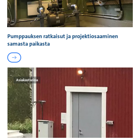
Pumppauksen ratkaisut ja projektiosaaminen
samasta paikasta
Asiakastarina