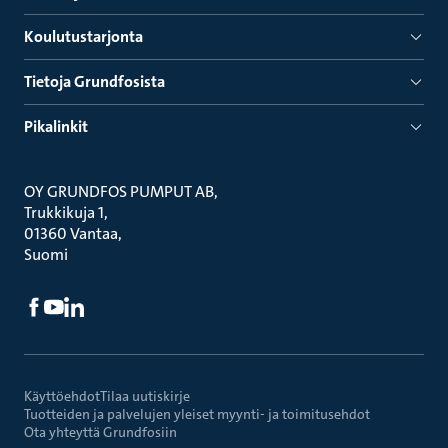
Koulutustarjonta
Tietoja Grundfosista
Pikalinkit
OY GRUNDFOS PUMPUT AB
Trukkikuja 1
01360 Vantaa
Suomi
Käyttöehdot
Tilaa uutiskirje
Tuotteiden ja palvelujen yleiset myynti- ja toimitusehdot
Ota yhteyttä Grundfosiin