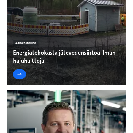
Asiakastarina
Energiatehokasta jätevedensiirtoa ilman
hajuhaittoja