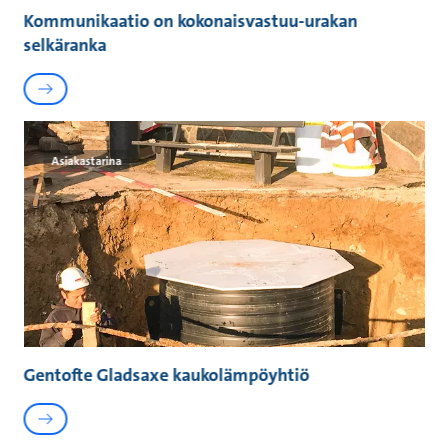
Kommunikaatio on kokonaisvastuu-urakan
selkäranka
Asiakastarina
Gentofte Gladsaxe kaukolämpöyhtiö