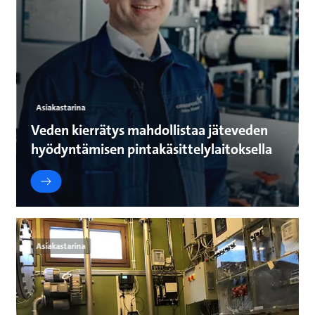
Asiakastarina
Veden kierrätys mahdollistaa jäteveden
hyödyntämisen pintakäsittelylaitoksella
Asiakastarina