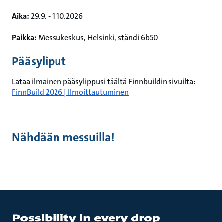
Aika:
29.9. - 1.10.2026
Paikka:
Messukeskus, Helsinki, ständi 6b50
Pääsyliput
Lataa ilmainen pääsylippusi täältä Finnbuildin sivuilta:
FinnBuild 2026 | Ilmoittautuminen
Nähdään messuilla!