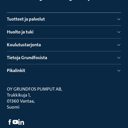
Tuotteet ja palvelut
Huolto ja tuki
Koulutustarjonta
Tietoja Grundfosista
Pikalinkit
OY GRUNDFOS PUMPUT AB
Trukkikuja 1
01360 Vantaa
Suomi