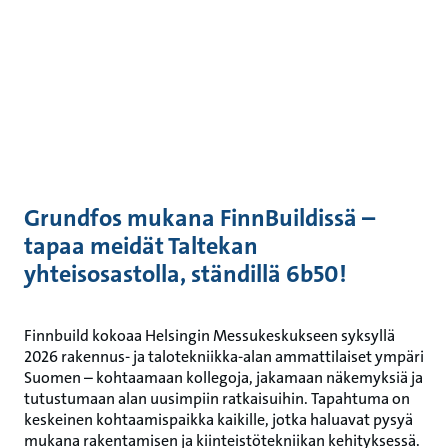
Grundfos mukana FinnBuildissä –
tapaa meidät Taltekan
yhteisosastolla, ständillä 6b50!
Finnbuild kokoaa Helsingin Messukeskukseen syksyllä
2026 rakennus- ja talotekniikka-alan ammattilaiset ympäri
Suomen – kohtaamaan kollegoja, jakamaan näkemyksiä ja
tutustumaan alan uusimpiin ratkaisuihin. Tapahtuma on
keskeinen kohtaamispaikka kaikille, jotka haluavat pysyä
mukana rakentamisen ja kiinteistötekniikan kehityksessä.