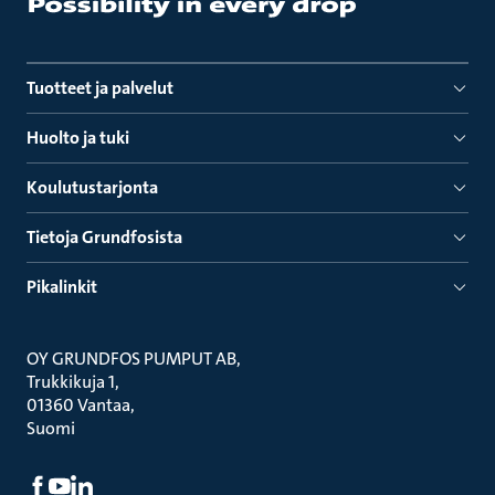
Tuotteet ja palvelut
Huolto ja tuki
Koulutustarjonta
Tietoja Grundfosista
Pikalinkit
OY GRUNDFOS PUMPUT AB
Trukkikuja 1
01360 Vantaa
Suomi