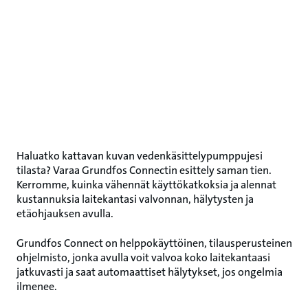
Haluatko kattavan kuvan vedenkäsittelypumppujesi
tilasta? Varaa Grundfos Connectin esittely saman tien.
Kerromme, kuinka vähennät käyttökatkoksia ja alennat
kustannuksia laitekantasi valvonnan, hälytysten ja
etäohjauksen avulla.
Grundfos Connect on helppokäyttöinen, tilausperusteinen
ohjelmisto, jonka avulla voit valvoa koko laitekantaasi
jatkuvasti ja saat automaattiset hälytykset, jos ongelmia
ilmenee.