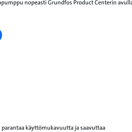
opumppu nopeasti Grundfos Product Centerin avull
, parantaa käyttömukavuutta ja saavuttaa