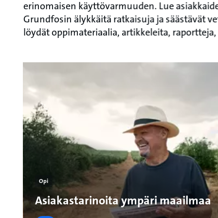
erinomaisen käyttövarmuuden. Lue asiakkaid
Grundfosin älykkäitä ratkaisuja ja säästävät ve
löydät oppimateriaalia, artikkeleita, raportteja
Opi
Asiakastarinoita ympäri maailmaa