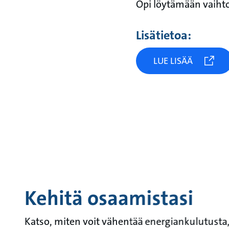
Opi löytämään vaiht
Lisätietoa:
LUE LISÄÄ
Kehitä osaamistasi
Katso, miten voit vähentää energiankulutusta