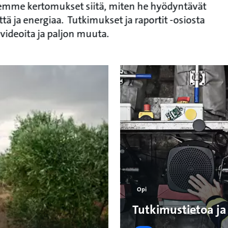
emme kertomukset siitä, miten he hyödyntävät
ttä ja energiaa. Tutkimukset ja raportit -osiosta
, videoita ja paljon muuta.
Opi
Tutkimustietoa ja