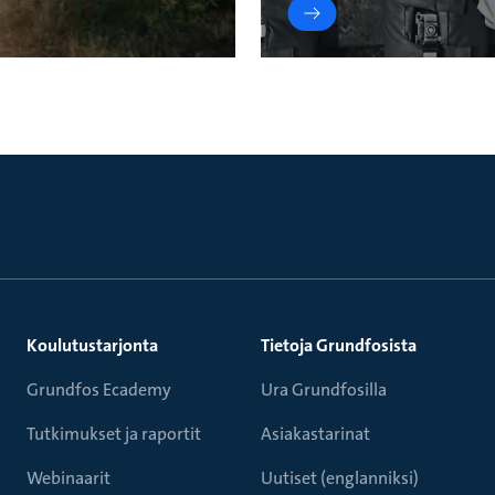
Koulutustarjonta
Tietoja Grundfosista
Grundfos Ecademy
Ura Grundfosilla
Tutkimukset ja raportit
Asiakastarinat
Webinaarit
Uutiset (englanniksi)