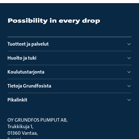
Tuotteet ja palvelut
Huolto ja tuki
Koulutustarjonta
Tietoja Grundfosista
Pikalinkit
OY GRUNDFOS PUMPUT AB
Trukkikuja 1
01360 Vantaa