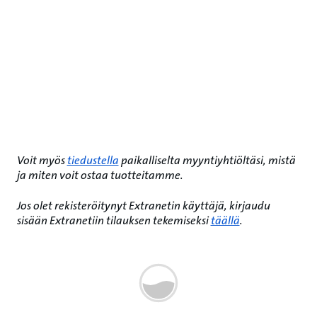
Voit myös
tiedustella
paikalliselta myyntiyhtiöltäsi, mistä
ja miten voit ostaa tuotteitamme.
Jos olet rekisteröitynyt Extranetin käyttäjä, kirjaudu
sisään Extranetiin tilauksen tekemiseksi
täällä
.