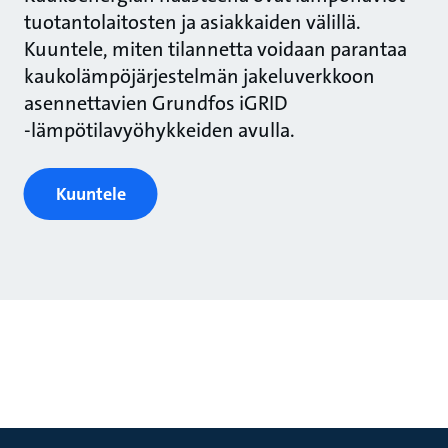
tuotantolaitosten ja asiakkaiden välillä.
Kuuntele, miten tilannetta voidaan parantaa
kaukolämpöjärjestelmän jakeluverkkoon
asennettavien Grundfos iGRID
‑lämpötilavyöhykkeiden avulla.
Kuuntele