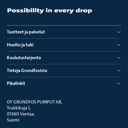
Tuotteet ja palvelut
Huolto ja tuki
Koulutustarjonta
Tietoja Grundfosista
Pikalinkit
OY GRUNDFOS PUMPUT AB
Trukkikuja 1
01360 Vantaa
Suomi