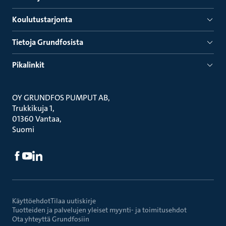
Koulutustarjonta
Tietoja Grundfosista
Pikalinkit
OY GRUNDFOS PUMPUT AB
Trukkikuja 1
01360 Vantaa
Suomi
Käyttöehdot
Tilaa uutiskirje
Tuotteiden ja palvelujen yleiset myynti- ja toimitusehdot
Ota yhteyttä Grundfosiin