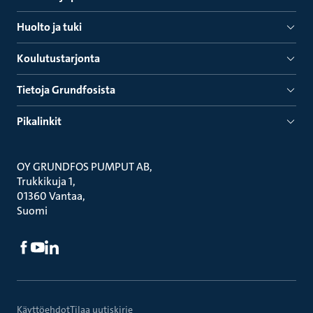
Huolto ja tuki
Koulutustarjonta
Tietoja Grundfosista
Pikalinkit
OY GRUNDFOS PUMPUT AB
Trukkikuja 1
01360 Vantaa
Suomi
Käyttöehdot
Tilaa uutiskirje