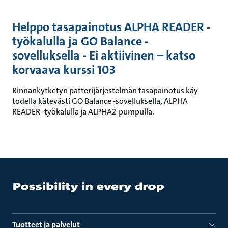
Helppo tasapainotus ALPHA READER -
työkalulla ja GO Balance -
sovelluksella - Ei aktiivinen – katso
korvaava kurssi 103
Rinnankytketyn patterijärjestelmän tasapainotus käy
todella kätevästi GO Balance -sovelluksella, ALPHA
READER -työkalulla ja ALPHA2-pumpulla.
Tuotteet ja palvelut