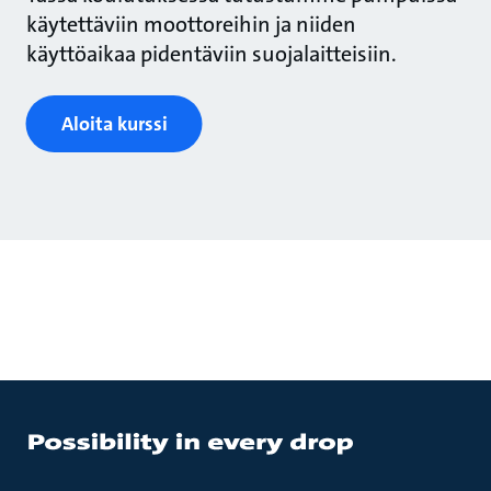
käytettäviin moottoreihin ja niiden
käyttöaikaa pidentäviin suojalaitteisiin.
Aloita kurssi