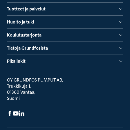
Tuotteet ja palvelut
Huolto ja tuki
Koulutustarjonta
Tietoja Grundfosista
Pikalinkit
OY GRUNDFOS PUMPUT AB
Trukkikuja 1
01360 Vantaa
Suomi