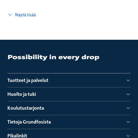
Näytä lisää
Tuotteet ja palvelut
Huolto ja tuki
Koulutustarjonta
Tietoja Grundfosista
Pikalinkit