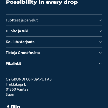
Tuotteet ja palvelut
Huolto ja tuki
Koulutustarjonta
Tietoja Grundfosista
Pikalinkit
OY GRUNDFOS PUMPUT AB
Trukkikuja 1
01360 Vantaa
Suomi