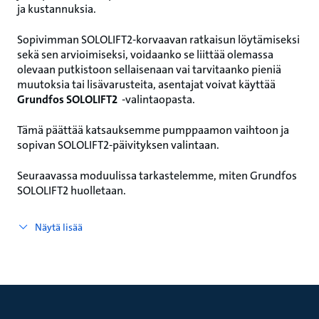
ja kustannuksia.
Sopivimman SOLOLIFT2‑korvaavan ratkaisun löytämiseksi
sekä sen arvioimiseksi, voidaanko se liittää olemassa
olevaan putkistoon sellaisenaan vai tarvitaanko pieniä
muutoksia tai lisävarusteita, asentajat voivat käyttää
Grundfos SOLOLIFT2
‑valintaopasta.
Tämä päättää katsauksemme pumppaamon vaihtoon ja
sopivan SOLOLIFT2‑päivityksen valintaan.
Seuraavassa moduulissa tarkastelemme, miten Grundfos
SOLOLIFT2 huolletaan.
Näytä lisää