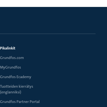
Pikalinkit
Grundfos.com
MyGrundfos
Grundfos Ecademy
Tuotteiden kierrätys
(englanniksi)
Grundfos Partner Portal