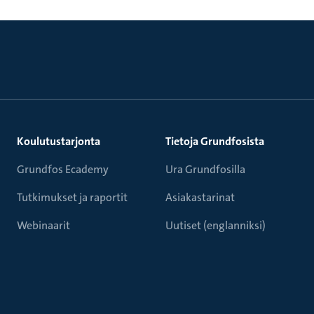
Koulutustarjonta
Tietoja Grundfosista
Grundfos Ecademy
Ura Grundfosilla
Tutkimukset ja raportit
Asiakastarinat
Webinaarit
Uutiset (englanniksi)