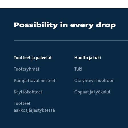
Tuotteet ja palvelut
Huolto ja tuki
Tuoteryhmät
Tuki
Pumpattavat nesteet
Ota yhteys huoltoon
Käyttökohteet
Oppaat ja työkalut
Tuotteet
aakkosjärjestyksessä