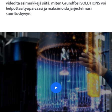
videolta esimerkkejä siitä, miten Grundfos iSOLUTIONS voi
helpottaa työpäivääsi ja maksimoida järjestelmäsi
suorituskyvyn.
play
button