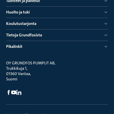
Tuotteet ja palvelut
Huolto ja tuki
Koulutustarjonta
Tietoja Grundfosista
Pikalinkit
OY GRUNDFOS PUMPUT AB
Trukkikuja 1
01360 Vantaa
Suomi