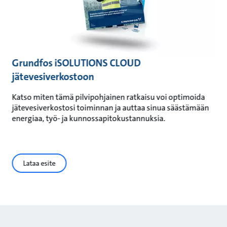
Grundfos iSOLUTIONS CLOUD
jätevesiverkostoon
Katso miten tämä pilvipohjainen ratkaisu voi optimoida
jätevesiverkostosi toiminnan ja auttaa sinua säästämään
energiaa, työ- ja kunnossapitokustannuksia.
Lataa esite