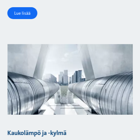
Lue lisää
Kaukolämpö ja -kylmä