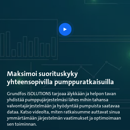
play
button
Maksimoi suorituskyky
yhteensopivilla pumppuratkaisuilla
Grundfos iSOLUTIONS tarjoaa älykkään ja helpon tavan
yhdistää pumppujärjestelmäsi lähes mihin tahansa
valvontajärjestelmään ja hyödyntää pumpuista saatavaa
dataa. Katso videolta, miten ratkaisumme auttavat sinua
ymmärtämään järjestelmän vaatimukset ja optimoimaan
sen toiminnan.