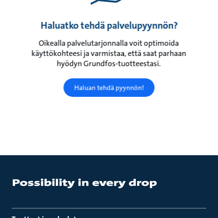
Haluatko tehdä palvelupyynnön?
Oikealla palvelutarjonnalla voit optimoida
käyttökohteesi ja varmistaa, että saat parhaan
hyödyn Grundfos-tuotteestasi.
Haluan tehdä pyynnön!