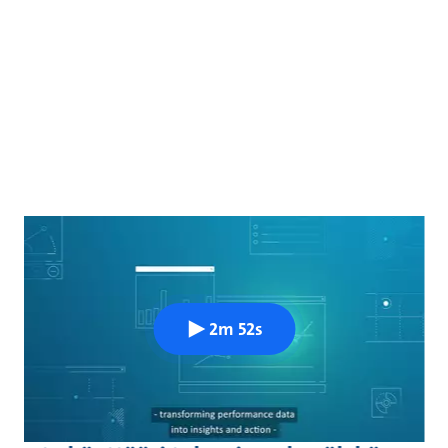
2m 52s