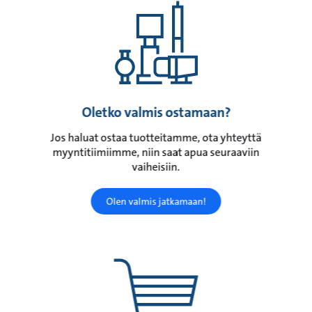
Oletko valmis ostamaan?
Jos haluat ostaa tuotteitamme, ota yhteyttä
myyntitiimiimme, niin saat apua seuraaviin
vaiheisiin.
Olen valmis jatkamaan!