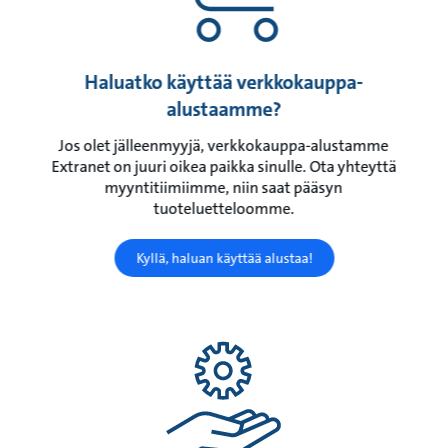
Haluatko käyttää verkkokauppa-
alustaamme?
Jos olet jälleenmyyjä, verkkokauppa-alustamme
Extranet on juuri oikea paikka sinulle. Ota yhteyttä
myyntitiimiimme, niin saat pääsyn
tuoteluetteloomme.
Kyllä, haluan käyttää alustaa!