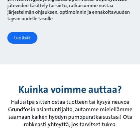
jäteveden käsittely tai siirto, ratkaisumme nostaa
järjestelmän ohjauksen, optimoinnin ja ennakoitavuuden
täysin uudelle tasolle
Lue lisää
Kuinka voimme auttaa?
Halusitpa sitten ostaa tuotteen tai kysyä neuvoa
Grundfosin asiantuntijalta, autamme mielellämme
saamaan kaiken hyödyn pumppuratkaisustasi! Ota
rohkeasti yhteyttä, jos tarvitset tukea.