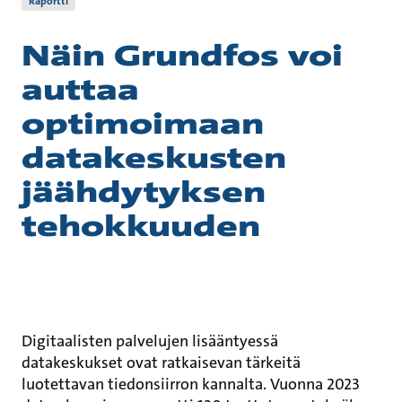
Raportti
Näin Grundfos voi
auttaa
optimoimaan
datakeskusten
jäähdytyksen
tehokkuuden
Digitaalisten palvelujen lisääntyessä
datakeskukset ovat ratkaisevan tärkeitä
luotettavan tiedonsiirron kannalta. Vuonna 2023