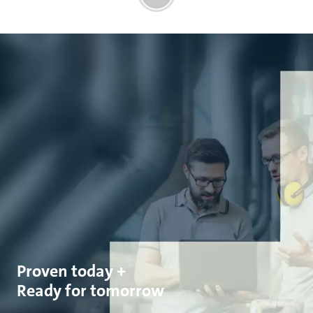
Proven today +
Ready for tomorrow