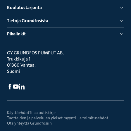
Koulutustarjonta
Tietoja Grundfosista
Pikalinkit
OY GRUNDFOS PUMPUT AB
Trukkikuja 1
01360 Vantaa
Suomi
Käyttöehdot
Tilaa uutiskirje
Tuotteiden ja palvelujen yleiset myynti- ja toimitusehdot
Ota yhteyttä Grundfosiin