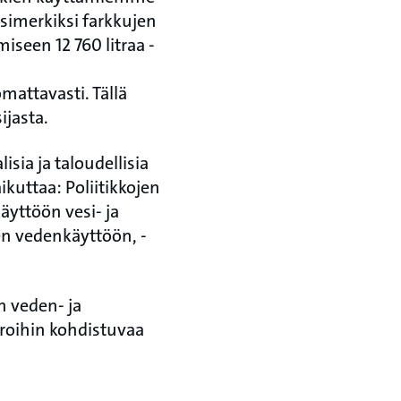
simerkiksi farkkujen
seen 12 760 litraa -
mattavasti. Tällä
ijasta.
isia ja taloudellisia
ikuttaa: Poliitikkojen
äyttöön vesi- ja
en vedenkäyttöön, -
 veden- ja
roihin kohdistuvaa