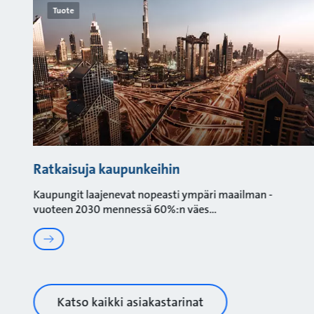
Tuote
Ratkaisuja kaupunkeihin
Kaupungit laajenevat nopeasti ympäri maailman -
vuoteen 2030 mennessä 60%:n väes
Katso kaikki asiakastarinat