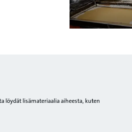
a löydät lisämateriaalia aiheesta, kuten