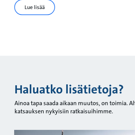
Lue lisää
Haluatko lisätietoja?
Ainoa tapa saada aikaan muutos, on toimia. Alt
katsauksen nykyisiin ratkaisuihimme.