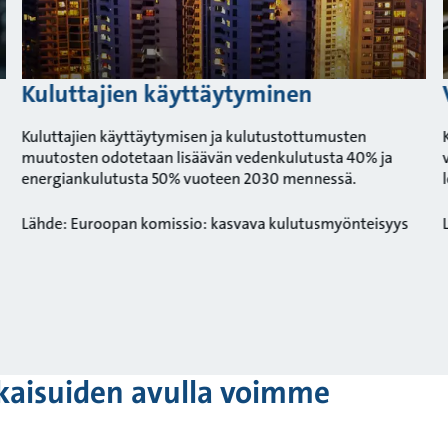
Kuluttajien käyttäytyminen
Kuluttajien käyttäytymisen ja kulutustottumusten
muutosten odotetaan lisäävän vedenkulutusta 40% ja
energiankulutusta 50% vuoteen 2030 mennessä.
Lähde: Euroopan komissio: kasvava kulutusmyönteisyys
tkaisuiden avulla voimme