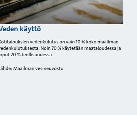
Veden käyttö
Kotitalouksien vedenkulutus on vain 10 % koko maailman
vedenkulutuksesta. Noin 70 % käytetään maataloudessa ja
loput 20 % teollisuudessa.
Lähde: Maailman vesineuvosto