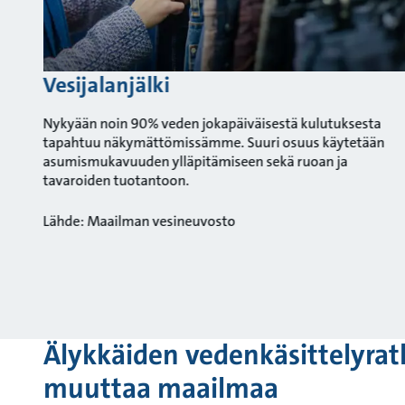
Vesijalanjälki
Nykyään noin 90% veden jokapäiväisestä kulutuksesta
tapahtuu näkymättömissämme. Suuri osuus käytetään
asumismukavuuden ylläpitämiseen sekä ruoan ja
tavaroiden tuotantoon.
Lähde: Maailman vesineuvosto
Älykkäiden vedenkäsittelyra
muuttaa maailmaa