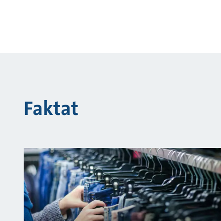
Faktat