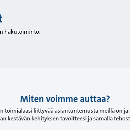
t
en hakutoiminto.
Miten voimme auttaa?
n toimialaasi liittyvää asiantuntemusta meillä on 
n kestävän kehityksen tavoitteesi ja samalla teho