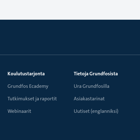
Koulutustarjonta
Tietoja Grundfosista
Grundfos Ecademy
Ura Grundfosilla
Tutkimukset ja raportit
Asiakastarinat
Webinaarit
Uutiset (englanniksi)