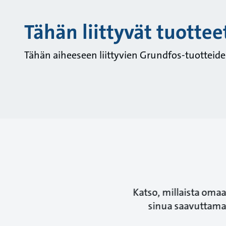
Tähän liittyvät tuottee
Tähän aiheeseen liittyvien Grundfos-tuotteid
Katso, millaista omaa
sinua saavuttamaa