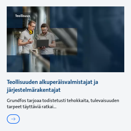
Teollisuus
Teollisuuden alkuperäisvalmistajat ja
järjestelmärakentajat
Grundfos tarjoaa todistetusti tehokkaita, tulevaisuuden
tarpeet täyttäviä ratkai