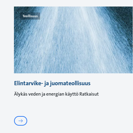
Teollisuus
Elintarvike‑ ja juomateollisuus
Älykäs veden ja energian käyttö Ratkaisut