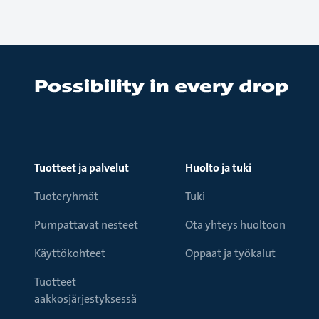
Tuotteet ja palvelut
Huolto ja tuki
Tuoteryhmät
Tuki
Pumpattavat nesteet
Ota yhteys huoltoon
Käyttökohteet
Oppaat ja työkalut
Tuotteet
aakkosjärjestyksessä