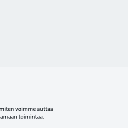
ja miten voimme auttaa
stamaan toimintaa.