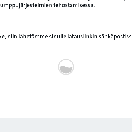
pumppujärjestelmien tehostamisessa.
ke, niin lähetämme sinulle latauslinkin sähköpostiss