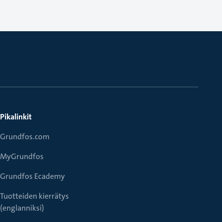
Pikalinkit
Grundfos.com
MyGrundfos
Grundfos Ecademy
Tuotteiden kierrätys
(englanniksi)