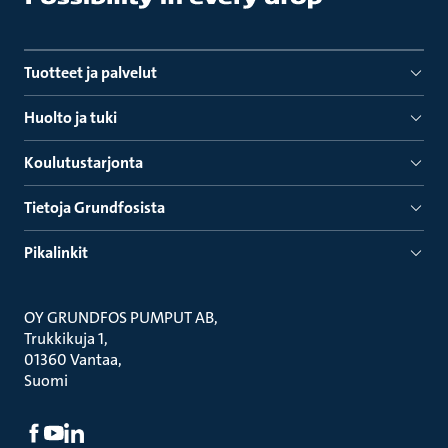
Tuotteet ja palvelut
Huolto ja tuki
Koulutustarjonta
Tietoja Grundfosista
Pikalinkit
OY GRUNDFOS PUMPUT AB
Trukkikuja 1
01360 Vantaa
Suomi