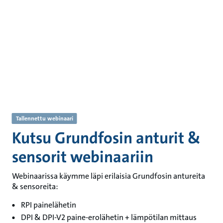
Tallennettu webinaari
Kutsu Grundfosin anturit &
sensorit webinaariin
Webinaarissa käymme läpi erilaisia Grundfosin antureita
& sensoreita:
RPI painelähetin
DPI & DPI-V2 paine-erolähetin + lämpötilan mittaus