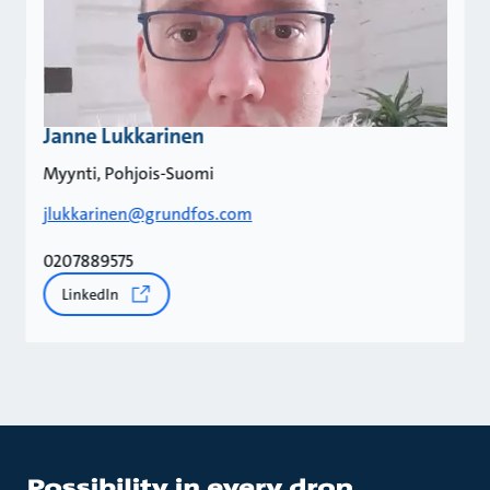
Janne Lukkarinen
Myynti, Pohjois-Suomi
jlukkarinen@grundfos.com
0207889575
LinkedIn