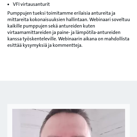
VFI virtausanturit
Pumppujen tueksi toimitamme erilaisia antureita ja
mittareita kokonaisuuksien hallintaan. Webinaari soveltuu
kaikille pumppujen sekä antureiden kuten
virtaamamittareiden ja paine- ja lämpötila-antureiden
kanssa työskenteleville. Webinaarin aikana on mahdollista
esittää kysymyksiä ja kommentteja.