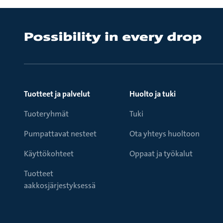
Tuotteet ja palvelut
Huolto ja tuki
Tuoteryhmät
Tuki
Pumpattavat nesteet
Ota yhteys huoltoon
Käyttökohteet
Oppaat ja työkalut
Tuotteet
aakkosjärjestyksessä