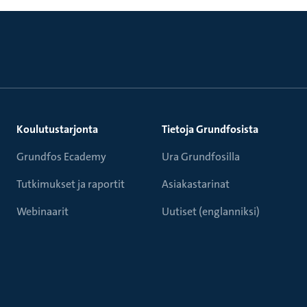
Koulutustarjonta
Tietoja Grundfosista
Grundfos Ecademy
Ura Grundfosilla
Tutkimukset ja raportit
Asiakastarinat
Webinaarit
Uutiset (englanniksi)