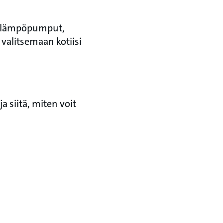
en lämpöpumput,
valitsemaan kotiisi
 siitä, miten voit