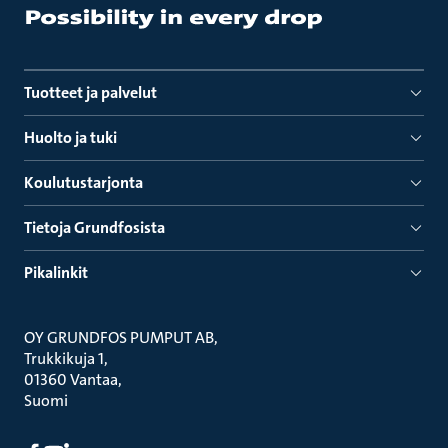
Tuotteet ja palvelut
Huolto ja tuki
Koulutustarjonta
Tietoja Grundfosista
Pikalinkit
OY GRUNDFOS PUMPUT AB
Trukkikuja 1
01360 Vantaa
Suomi