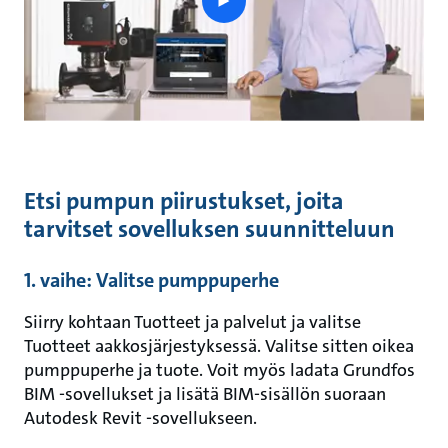
play
button
Etsi pumpun piirustukset, joita
tarvitset sovelluksen suunnitteluun
1. vaihe: Valitse pumppuperhe
Siirry kohtaan Tuotteet ja palvelut ja valitse
Tuotteet aakkosjärjestyksessä. Valitse sitten oikea
pumppuperhe ja tuote. Voit myös ladata Grundfos
BIM -sovellukset ja lisätä BIM-sisällön suoraan
Autodesk Revit -sovellukseen.