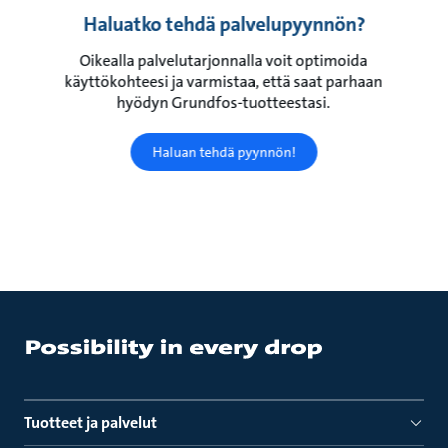
Haluatko tehdä palvelupyynnön?
Oikealla palvelutarjonnalla voit optimoida
käyttökohteesi ja varmistaa, että saat parhaan
hyödyn Grundfos-tuotteestasi.
Haluan tehdä pyynnön!
Tuotteet ja palvelut