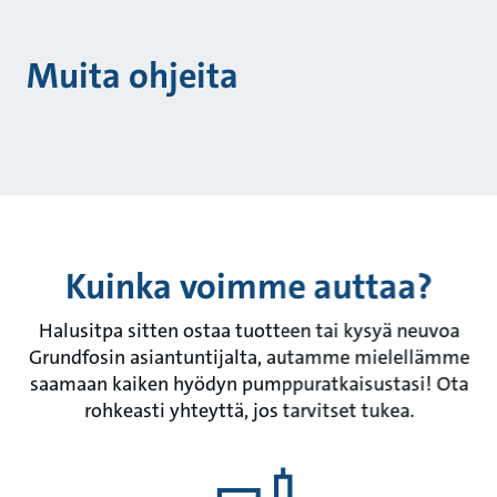
Muita ohjeita
Kuinka voimme auttaa?
Halusitpa sitten ostaa tuotteen tai kysyä neuvoa
Grundfosin asiantuntijalta, autamme mielellämme
saamaan kaiken hyödyn pumppuratkaisustasi! Ota
rohkeasti yhteyttä, jos tarvitset tukea.