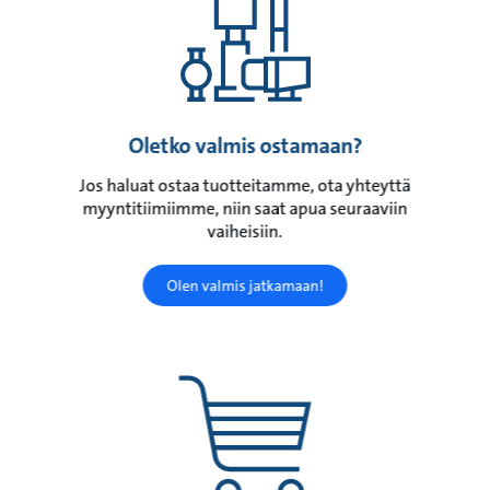
Oletko valmis ostamaan?
Jos haluat ostaa tuotteitamme, ota yhteyttä
myyntitiimiimme, niin saat apua seuraaviin
vaiheisiin.
Olen valmis jatkamaan!