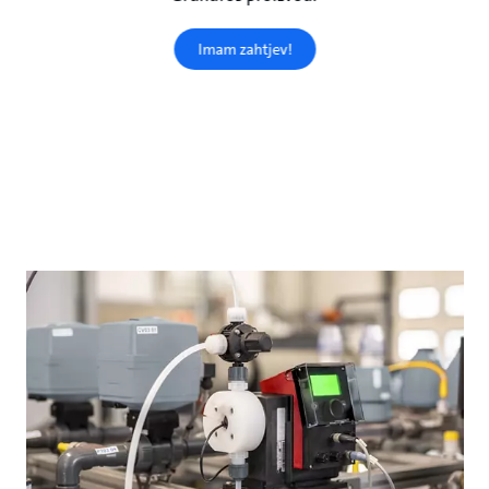
Imam zahtjev!