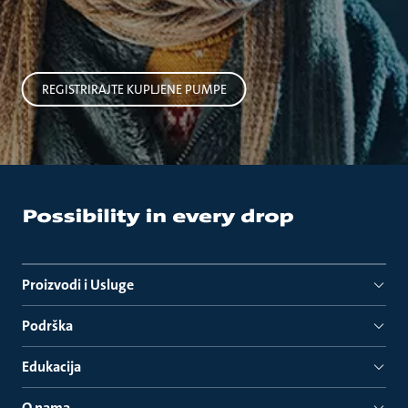
REGISTRIRAJTE KUPLJENE PUMPE
Proizvodi i Usluge
Podrška
Edukacija
O nama