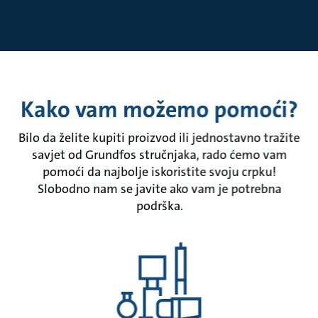
Kako vam možemo pomoći?
Bilo da želite kupiti proizvod ili jednostavno tražite
savjet od Grundfos stručnjaka, rado ćemo vam
pomoći da najbolje iskoristite svoju crpku!
Slobodno nam se javite ako vam je potrebna
podrška.