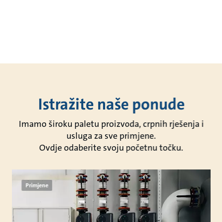
Istražite naše ponude
Imamo široku paletu proizvoda, crpnih rješenja i
usluga za sve primjene.
Ovdje odaberite svoju početnu točku.
Primjene