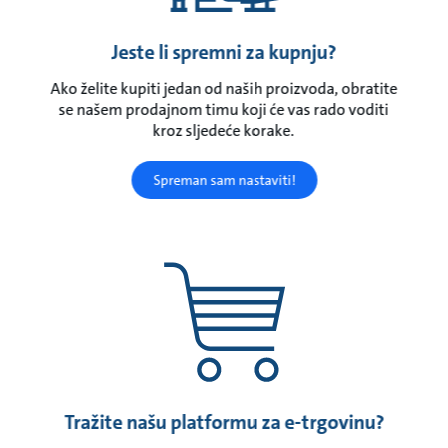
Jeste li spremni za kupnju?
Ako želite kupiti jedan od naših proizvoda, obratite
se našem prodajnom timu koji će vas rado voditi
kroz sljedeće korake.
Spreman sam nastaviti!
Tražite našu platformu za e-trgovinu?