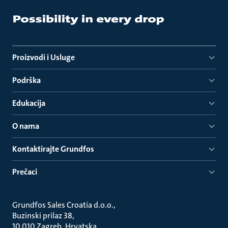
Proizvodi i Usluge
Podrška
Edukacija
O nama
Kontaktirajte Grundfos
Prečaci
Grundfos Sales Croatia d.o.o.
Buzinski prilaz 38
10 010 Zagreb, Hrvatska