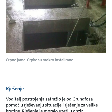
Crpne jame. Crpke su mokro instalirane.
Rješenje
Voditelj postrojenja zatražio je od Grundfosa
pomoć u rješevanju situacije i rješenje za velike
krutine. Rješenje je moralo uzeti u obzir