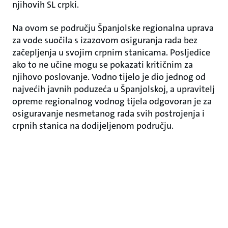
njihovih SL crpki.
Na ovom se području Španjolske regionalna uprava
za vode suočila s izazovom osiguranja rada bez
začepljenja u svojim crpnim stanicama. Posljedice
ako to ne učine mogu se pokazati kritičnim za
njihovo poslovanje. Vodno tijelo je dio jednog od
najvećih javnih poduzeća u Španjolskoj, a upravitelj
opreme regionalnog vodnog tijela odgovoran je za
osiguravanje nesmetanog rada svih postrojenja i
crpnih stanica na dodijeljenom području.