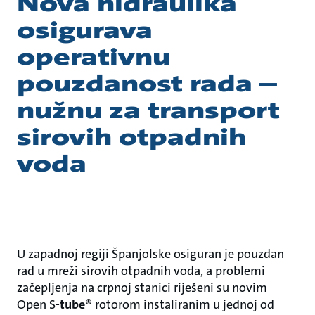
Nova hidraulika
osigurava
operativnu
pouzdanost rada –
nužnu za transport
sirovih otpadnih
voda
U zapadnoj regiji Španjolske osiguran je pouzdan
rad u mreži sirovih otpadnih voda, a problemi
začepljenja na crpnoj stanici riješeni su novim
Open S-
tube
® rotorom instaliranim u jednoj od