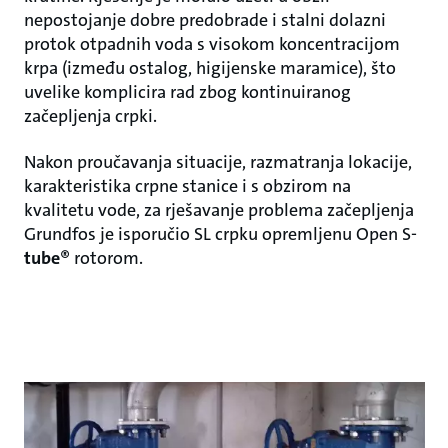
nepostojanje dobre predobrade i stalni dolazni
protok otpadnih voda s visokom koncentracijom
krpa (između ostalog, higijenske maramice), što
uvelike komplicira rad zbog kontinuiranog
začepljenja crpki.
Nakon proučavanja situacije, razmatranja lokacije,
karakteristika crpne stanice i s obzirom na
kvalitetu vode, za rješavanje problema začepljenja
Grundfos je isporučio SL crpku opremljenu Open S-
tube
® rotorom.