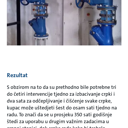
Rezultat
S obzirom na to da su prethodno bile potrebne tri
do četiri intervencije tjedno za izbacivanje crpki i
dva sata za odčepljivanje i čišćenje svake crpke,
kupac može uštedjeti šest do osam sati tjedno na
radu. To znači da se u prosjeku 350 sati godišnje
štedi za uporabu u drugim važnim zadacima u