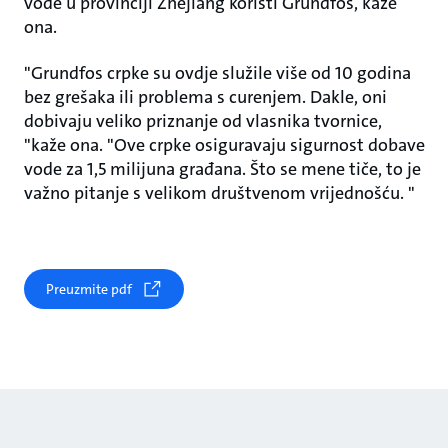
vode u provinciji Zhejiang koristi Grundfos, kaže
ona.
"Grundfos crpke su ovdje služile više od 10 godina
bez grešaka ili problema s curenjem. Dakle, oni
dobivaju veliko priznanje od vlasnika tvornice,
"kaže ona. "Ove crpke osiguravaju sigurnost dobave
vode za 1,5 milijuna građana. Što se mene tiče, to je
važno pitanje s velikom društvenom vrijednošću. "
Preuzmite pdf