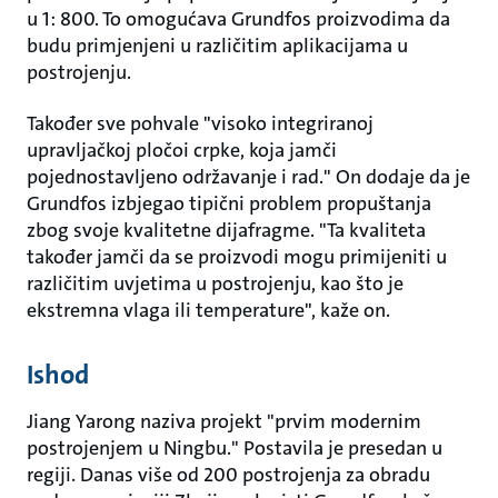
u 1: 800. To omogućava Grundfos proizvodima da
budu primjenjeni u različitim aplikacijama u
postrojenju.
Također sve pohvale "visoko integriranoj
upravljačkoj pločoi crpke, koja jamči
pojednostavljeno održavanje i rad." On dodaje da je
Grundfos izbjegao tipični problem propuštanja
zbog svoje kvalitetne dijafragme. "Ta kvaliteta
također jamči da se proizvodi mogu primijeniti u
različitim uvjetima u postrojenju, kao što je
ekstremna vlaga ili temperature", kaže on.
Ishod
Jiang Yarong naziva projekt "prvim modernim
postrojenjem u Ningbu." Postavila je presedan u
regiji. Danas više od 200 postrojenja za obradu