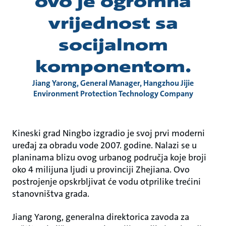
ovo je ogromna
vrijednost sa
socijalnom
komponentom.
Jiang Yarong, General Manager, Hangzhou Jijie
Environment Protection Technology Company
Kineski grad Ningbo izgradio je svoj prvi moderni
uređaj za obradu vode 2007. godine. Nalazi se u
planinama blizu ovog urbanog područja koje broji
oko 4 milijuna ljudi u provinciji Zhejiana. Ovo
postrojenje opskrbljivat će vodu otprilike trećini
stanovništva grada.
Jiang Yarong, generalna direktorica zavoda za