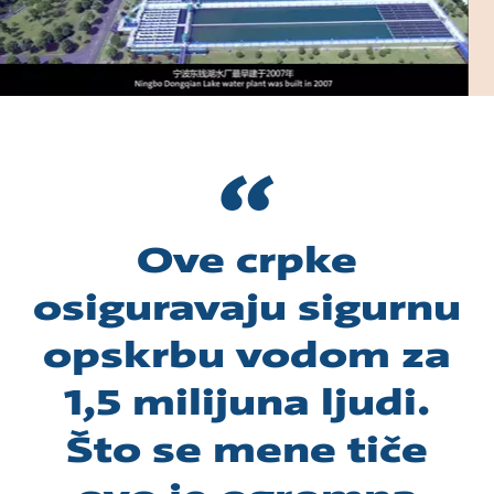
Ove crpke
osiguravaju sigurnu
opskrbu vodom za
1,5 milijuna ljudi.
Što se mene tiče