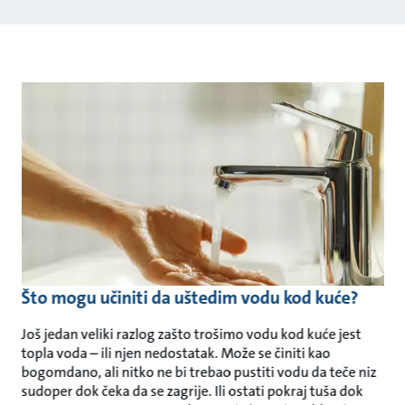
Što mogu učiniti da uštedim vodu kod kuće?
Još jedan veliki razlog zašto trošimo vodu kod kuće jest
topla voda – ili njen nedostatak. Može se činiti kao
bogomdano, ali nitko ne bi trebao pustiti vodu da teče niz
sudoper dok čeka da se zagrije. Ili ostati pokraj tuša dok