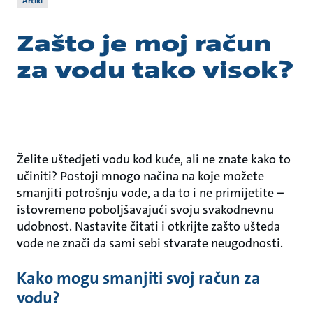
Artikl
Zašto je moj račun
za vodu tako visok?
Želite uštedjeti vodu kod kuće, ali ne znate kako to
učiniti? Postoji mnogo načina na koje možete
smanjiti potrošnju vode, a da to i ne primijetite –
istovremeno poboljšavajući svoju svakodnevnu
udobnost. Nastavite čitati i otkrijte zašto ušteda
vode ne znači da sami sebi stvarate neugodnosti.
Kako mogu smanjiti svoj račun za
vodu?