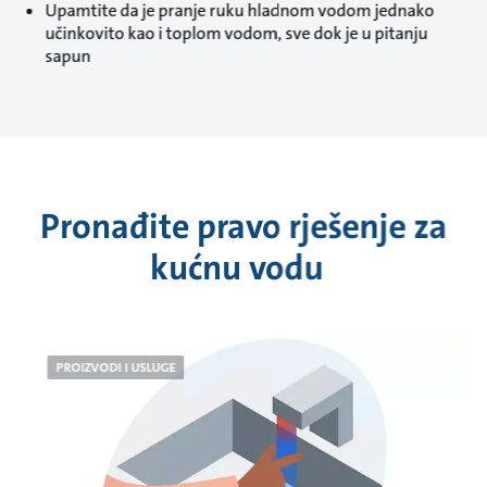
Upamtite da je pranje ruku hladnom vodom jednako
učinkovito kao i toplom vodom, sve dok je u pitanju
sapun
Pronađite pravo rješenje za
kućnu vodu
PROIZVODI I USLUGE