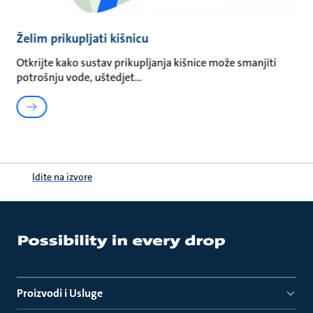
Želim prikupljati kišnicu
Otkrijte kako sustav prikupljanja kišnice može smanjiti
potrošnju vode, uštedjet
Idite na izvore
Proizvodi i Usluge