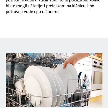
potrošnje vode u kućanstvu, to je pokazatelj koliko
biste mogli uštedjeti prelaskom na kišnicu. I po
potrošnji vode i po računima.