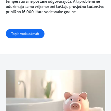
temperatura ne postane odgovarajuća. A ti problemi ne
oduzimaju samo vrijeme: oni koštaju prosječno kućanstvo
približno 16.000 litara vode svake godine.
Topla voda odmah