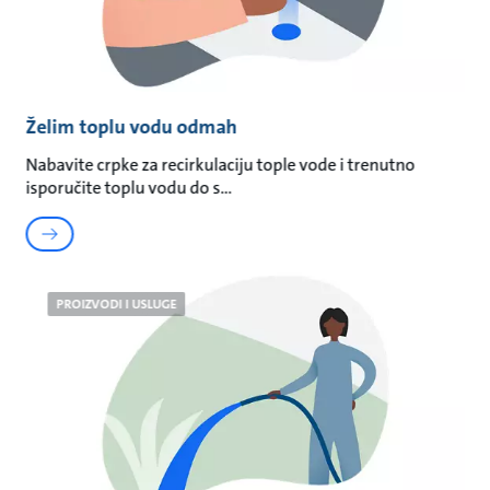
Želim toplu vodu odmah
Nabavite crpke za recirkulaciju tople vode i trenutno
isporučite toplu vodu do s
PROIZVODI I USLUGE