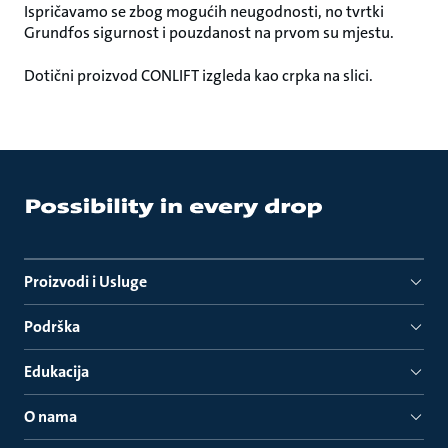
Ispričavamo se zbog mogućih neugodnosti, no tvrtki
Grundfos sigurnost i pouzdanost na prvom su mjestu.
Dotični proizvod CONLIFT izgleda kao crpka na slici.
Proizvodi i Usluge
Podrška
Edukacija
O nama