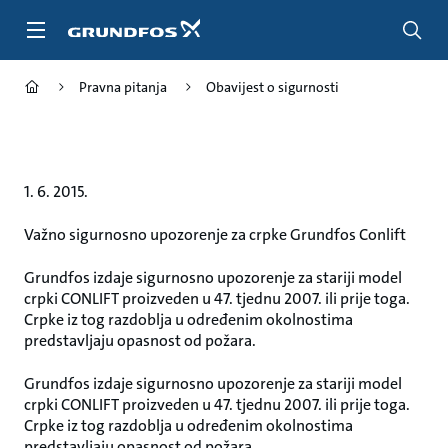
Povratak
na
glavnu
stranicu
Pravna pitanja
Obavijest o sigurnosti
1. 6. 2015.
Važno sigurnosno upozorenje za crpke Grundfos Conlift
Grundfos izdaje sigurnosno upozorenje za stariji model
crpki CONLIFT proizveden u 47. tjednu 2007. ili prije toga.
Crpke iz tog razdoblja u određenim okolnostima
predstavljaju opasnost od požara.
Grundfos izdaje sigurnosno upozorenje za stariji model
crpki CONLIFT proizveden u 47. tjednu 2007. ili prije toga.
Crpke iz tog razdoblja u određenim okolnostima
predstavljaju opasnost od požara.