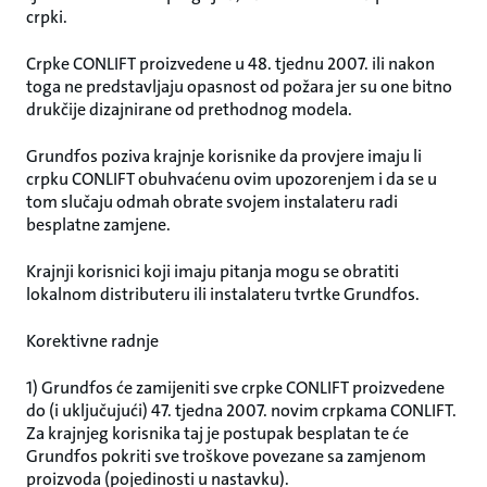
crpki.
Crpke CONLIFT proizvedene u 48. tjednu 2007. ili nakon
toga ne predstavljaju opasnost od požara jer su one bitno
drukčije dizajnirane od prethodnog modela.
Grundfos poziva krajnje korisnike da provjere imaju li
crpku CONLIFT obuhvaćenu ovim upozorenjem i da se u
tom slučaju odmah obrate svojem instalateru radi
besplatne zamjene.
Krajnji korisnici koji imaju pitanja mogu se obratiti
lokalnom distributeru ili instalateru tvrtke Grundfos.
Korektivne radnje
1) Grundfos će zamijeniti sve crpke CONLIFT proizvedene
do (i uključujući) 47. tjedna 2007. novim crpkama CONLIFT.
Za krajnjeg korisnika taj je postupak besplatan te će
Grundfos pokriti sve troškove povezane sa zamjenom
proizvoda (pojedinosti u nastavku).