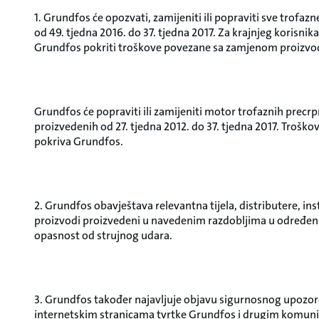
1. Grundfos će opozvati, zamijeniti ili popraviti sve trofa
od 49. tjedna 2016. do 37. tjedna 2017. Za krajnjeg korisnik
Grundfos pokriti troškove povezane sa zamjenom proizvo
Grundfos će popraviti ili zamijeniti motor trofaznih precr
proizvedenih od 27. tjedna 2012. do 37. tjedna 2017. Troš
pokriva Grundfos.
2. Grundfos obavještava relevantna tijela, distributere, inst
proizvodi proizvedeni u navedenim razdobljima u određen
opasnost od strujnog udara.
3. Grundfos također najavljuje objavu sigurnosnog upozor
internetskim stranicama tvrtke Grundfos i drugim komuni