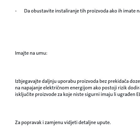
- Da obustavite instaliranje tih proizvoda ako ih imate na
Imajte na umu:
Izbjegavajte daljnju uporabu proizvoda bez prekidača do
na napajanje električnom energijom ako postoji rizik dodir
isključite proizvode za koje niste sigurni imaju li ugrađen 
Za popravak i zamjenu vidjeti detaljne upute.