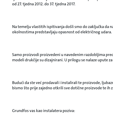
od 27. tjedna 2012. do 37. tjedna 2017.
Na temelju vlastitih ispitivanja došli smo do zaključka da
okolnostima predstavljaju opasnost od električnog udara.
Samo proizvodi proizvedeni u navedenim razdobljima preds
modeli drukčije su dizajnirani. U prilogu se nalaze upute z
Budući da ste već prodavali i instalirali te proizvode, lju
bismo što prije zajedno otkrili sve dotične proizvode te ih zam
Grundfos vas kao instalatera poziva: