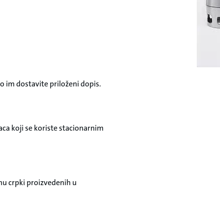
im dostavite priloženi dopis.
ca koji se koriste stacionarnim
u crpki proizvedenih u