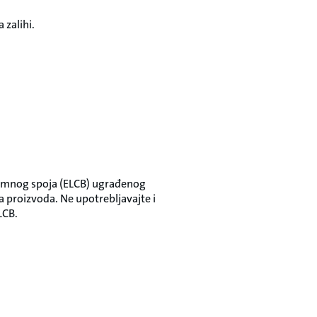
 zalihi.
zemnog spoja (ELCB) ugrađenog
a proizvoda. Ne upotrebljavajte i
ELCB.