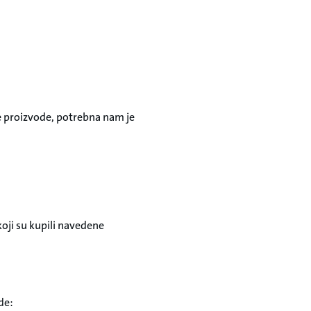
ne proizvode, potrebna nam je
koji su kupili navedene
de: