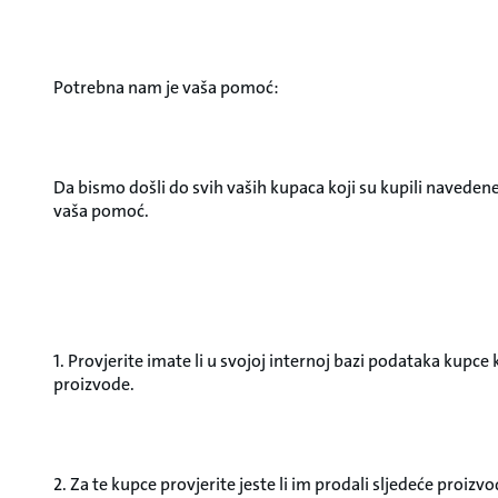
Potrebna nam je vaša pomoć:
Da bismo došli do svih vaših kupaca koji su kupili navede
vaša pomoć.
1. Provjerite imate li u svojoj internoj bazi podataka kupce 
proizvode.
2. Za te kupce provjerite jeste li im prodali sljedeće proizvo