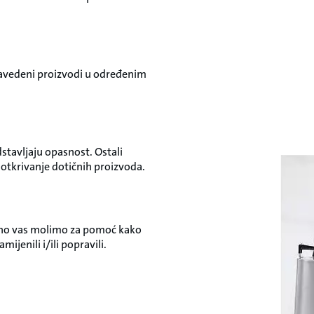
 navedeni proizvodi u određenim
tavljaju opasnost. Ostali
a otkrivanje dotičnih proizvoda.
bazno vas molimo za pomoć kako
ijenili i/ili popravili.