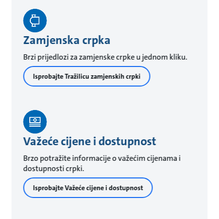
Zamjenska crpka
Brzi prijedlozi za zamjenske crpke u jednom kliku.
Isprobajte Tražilicu zamjenskih crpki
Važeće cijene i dostupnost
Brzo potražite informacije o važećim cijenama i
dostupnosti crpki.
Isprobajte Važeće cijene i dostupnost