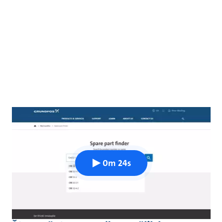
0m 24s