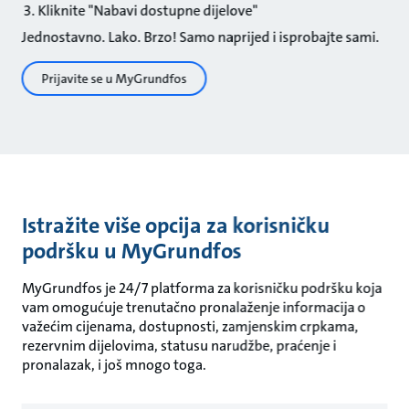
Kliknite "Nabavi dostupne dijelove"
Jednostavno. Lako. Brzo! Samo naprijed i isprobajte sami.
Prijavite se u MyGrundfos
Istražite više opcija za korisničku
podršku u MyGrundfos
MyGrundfos je 24/7 platforma za korisničku podršku koja
vam omogućuje trenutačno pronalaženje informacija o
važećim cijenama, dostupnosti, zamjenskim crpkama,
rezervnim dijelovima, statusu narudžbe, praćenje i
pronalazak, i još mnogo toga.