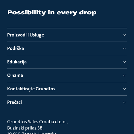
Proizvodi i Usluge
Podrška
Edukacija
O nama
Kontaktirajte Grundfos
Prečaci
Grundfos Sales Croatia d.o.o.
Buzinski prilaz 38