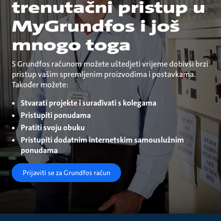
trenutačni pristup u
MyGrundfos i još
mnogo toga
S Grundfos računom možete uštedjeti vrijeme dobivši brzi
pristup vašim spremljenim proizvodima i postavkama.
Također možete:
Stvarati projekte i surađivati s kolegama
Pristupiti ponudama
Pratiti svoju obuku
Pristupiti dodatnim internetskim samouslužnim
ponudama
Prijaviti se za Grundfos račun