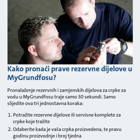
Kako pronaći prave rezervne dijelove u
MyGrundfosu?
Pronalaženje rezervnih i zamjenskih dijelova za crpke za
vodu u MyGrundfosu traje samo 30 sekundi. Samo
slijedite ova tri jednostavna koraka:
Potražite rezervne dijelove ili servisne komplete za
crpke koje tražite
Odaberite kada je vaša crpka proizvedena, te pravu
godinu proizvodnje i broj tjedna