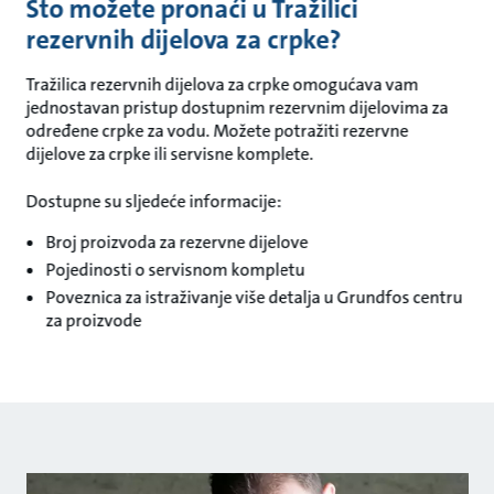
Što možete pronaći u Tražilici
rezervnih dijelova za crpke?
Tražilica rezervnih dijelova za crpke omogućava vam
jednostavan pristup dostupnim rezervnim dijelovima za
određene crpke za vodu. Možete potražiti rezervne
dijelove za crpke ili servisne komplete.
Dostupne su sljedeće informacije:
Broj proizvoda za rezervne dijelove
Pojedinosti o servisnom kompletu
Poveznica za istraživanje više detalja u Grundfos centru
za proizvode