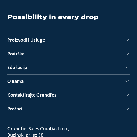
Proizvodi i Usluge
Podrška
Edukacija
O nama
Kontaktirajte Grundfos
Prečaci
Grundfos Sales Croatia d.o.o.
Buzinski prilaz 38